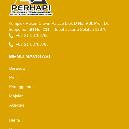
Komplek Rukan Crown Palace Blok D No. 9
Jl. Prof. Dr.
Soepomo, SH No. 231 – Tebet
Jakarta Selatan 12870
+62-21-83783766
+62-21-83783765
MENU NAVIGASI
Beranda
Profil
Keanggotaan
Majalah
Aktivitas
Berita