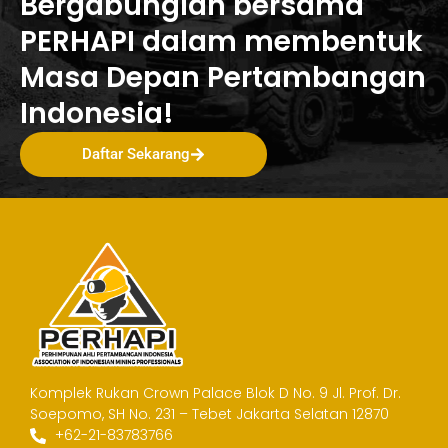
Bergabunglah bersama
PERHAPI dalam membentuk
Masa Depan Pertambangan
Indonesia!
Daftar Sekarang
Komplek Rukan Crown Palace Blok D No. 9
Jl. Prof. Dr.
Soepomo, SH No. 231 – Tebet
Jakarta Selatan 12870
+62-21-83783766