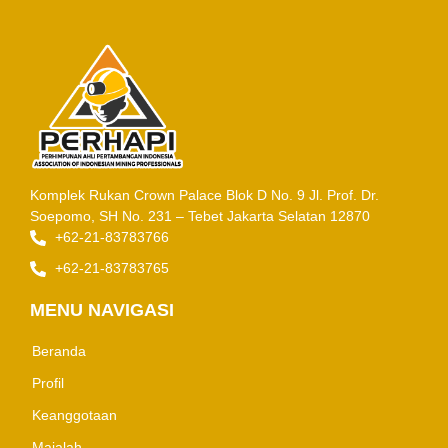
Komplek Rukan Crown Palace Blok D No. 9
Jl. Prof. Dr.
Soepomo, SH No. 231 – Tebet
Jakarta Selatan 12870
+62-21-83783766
+62-21-83783765
MENU NAVIGASI
Beranda
Profil
Keanggotaan
Majalah