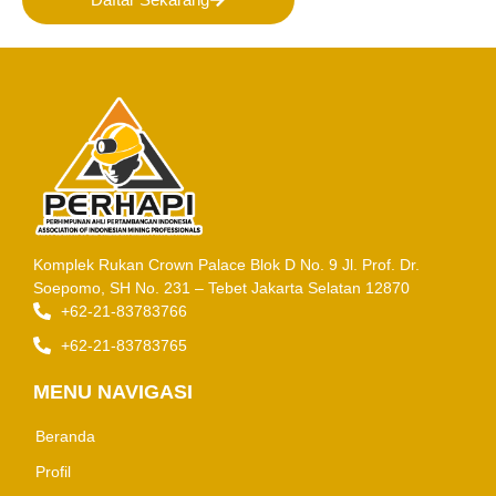
Komplek Rukan Crown Palace Blok D No. 9
Jl. Prof. Dr.
Soepomo, SH No. 231 – Tebet
Jakarta Selatan 12870
+62-21-83783766
+62-21-83783765
MENU NAVIGASI
Beranda
Profil