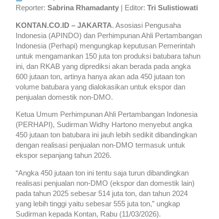
Reporter:
Sabrina Rhamadanty
| Editor:
Tri Sulistiowati
KONTAN.CO.ID – JAKARTA
. Asosiasi Pengusaha
Indonesia (APINDO) dan Perhimpunan Ahli Pertambangan
Indonesia (Perhapi) mengungkap keputusan Pemerintah
untuk mengamankan 150 juta ton produksi batubara tahun
ini, dan RKAB yang diprediksi akan berada pada angka
600 jutaan ton, artinya hanya akan ada 450 jutaan ton
volume batubara yang dialokasikan untuk ekspor dan
penjualan domestik non-DMO.
Ketua Umum Perhimpunan Ahli Pertambangan Indonesia
(PERHAPI), Sudirman Widhy Hartono menyebut angka
450 jutaan ton batubara ini jauh lebih sedikit dibandingkan
dengan realisasi penjualan non-DMO termasuk untuk
ekspor sepanjang tahun 2026.
“Angka 450 jutaan ton ini tentu saja turun dibandingkan
realisasi penjualan non-DMO (ekspor dan domestik lain)
pada tahun 2025 sebesar 514 juta ton, dan tahun 2024
yang lebih tinggi yaitu sebesar 555 juta ton,” ungkap
Sudirman kepada Kontan, Rabu (11/03/2026).