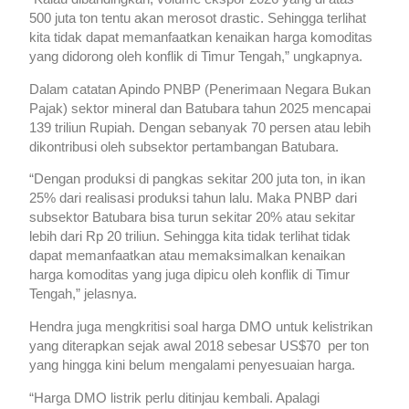
500 juta ton tentu akan merosot drastic. Sehingga terlihat
kita tidak dapat memanfaatkan kenaikan harga komoditas
yang didorong oleh konflik di Timur Tengah,” ungkapnya.
Dalam catatan Apindo PNBP (Penerimaan Negara Bukan
Pajak) sektor mineral dan Batubara tahun 2025 mencapai
139 triliun Rupiah. Dengan sebanyak 70 persen atau lebih
dikontribusi oleh subsektor pertambangan Batubara.
“Dengan produksi di pangkas sekitar 200 juta ton, in ikan
25% dari realisasi produksi tahun lalu. Maka PNBP dari
subsektor Batubara bisa turun sekitar 20% atau sekitar
lebih dari Rp 20 triliun. Sehingga kita tidak terlihat tidak
dapat memanfaatkan atau memaksimalkan kenaikan
harga komoditas yang juga dipicu oleh konflik di Timur
Tengah,” jelasnya.
Hendra juga mengkritisi soal harga DMO untuk kelistrikan
yang diterapkan sejak awal 2018 sebesar US$70 per ton
yang hingga kini belum mengalami penyesuaian harga.
“Harga DMO listrik perlu ditinjau kembali. Apalagi