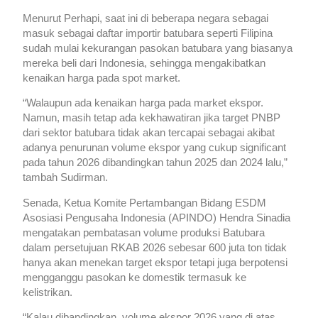
Menurut Perhapi, saat ini di beberapa negara sebagai
masuk sebagai daftar importir batubara seperti Filipina
sudah mulai kekurangan pasokan batubara yang biasanya
mereka beli dari Indonesia, sehingga mengakibatkan
kenaikan harga pada spot market.
“Walaupun ada kenaikan harga pada market ekspor.
Namun, masih tetap ada kekhawatiran jika target PNBP
dari sektor batubara tidak akan tercapai sebagai akibat
adanya penurunan volume ekspor yang cukup significant
pada tahun 2026 dibandingkan tahun 2025 dan 2024 lalu,”
tambah Sudirman.
Senada, Ketua Komite Pertambangan Bidang ESDM
Asosiasi Pengusaha Indonesia (APINDO) Hendra Sinadia
mengatakan pembatasan volume produksi Batubara
dalam persetujuan RKAB 2026 sebesar 600 juta ton tidak
hanya akan menekan target ekspor tetapi juga berpotensi
mengganggu pasokan ke domestik termasuk ke
kelistrikan.
“Kalau dibandingkan, volume ekspor 2026 yang di atas