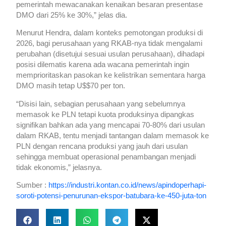
pemerintah mewacanakan kenaikan besaran presentase
DMO dari 25% ke 30%,” jelas dia.
Menurut Hendra, dalam konteks pemotongan produksi di
2026, bagi perusahaan yang RKAB-nya tidak mengalami
perubahan (disetujui sesuai usulan perusahaan), dihadapi
posisi dilematis karena ada wacana pemerintah ingin
memprioritaskan pasokan ke kelistrikan sementara harga
DMO masih tetap U$$70 per ton.
“Disisi lain, sebagian perusahaan yang sebelumnya
memasok ke PLN tetapi kuota produksinya dipangkas
signifikan bahkan ada yang mencapai 70-80% dari usulan
dalam RKAB, tentu menjadi tantangan dalam memasok ke
PLN dengan rencana produksi yang jauh dari usulan
sehingga membuat operasional penambangan menjadi
tidak ekonomis,” jelasnya.
Sumber :
https://industri.kontan.co.id/news/apindoperhapi-
soroti-potensi-penurunan-ekspor-batubara-ke-450-juta-ton