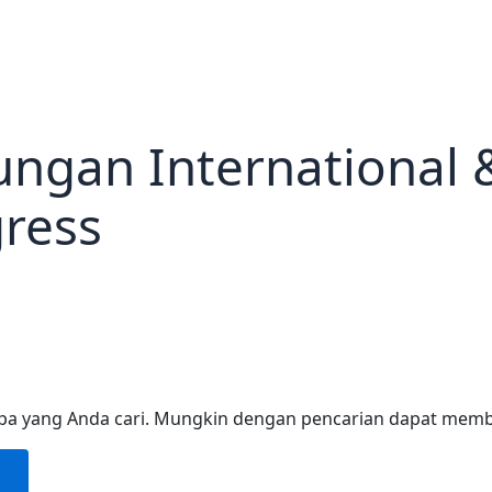
ngan International 
ress
pa yang Anda cari. Mungkin dengan pencarian dapat mem