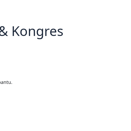
 & Kongres
bantu.