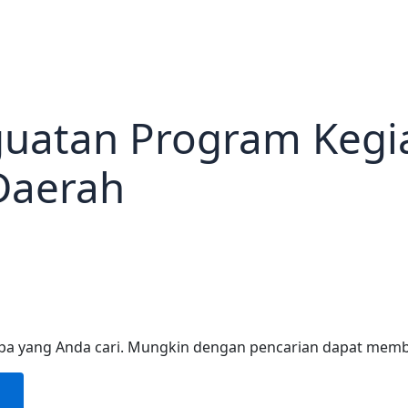
uatan Program Kegi
Daerah
pa yang Anda cari. Mungkin dengan pencarian dapat mem