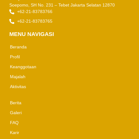
Soepomo, SH No. 231 – Tebet
Jakarta Selatan 12870
+62-21-83783766
+62-21-83783765
MENU NAVIGASI
Beranda
Profil
Keanggotaan
Majalah
Aktivitas
Berita
Galeri
FAQ
Karir