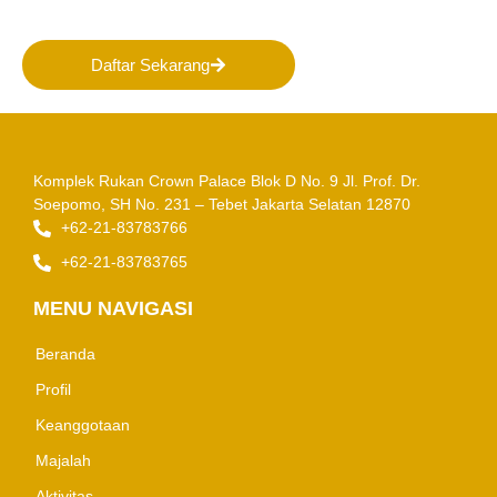
Indonesia!
Daftar Sekarang
Komplek Rukan Crown Palace Blok D No. 9
Jl. Prof. Dr.
Soepomo, SH No. 231 – Tebet
Jakarta Selatan 12870
+62-21-83783766
+62-21-83783765
MENU NAVIGASI
Beranda
Profil
Keanggotaan
Majalah
Aktivitas