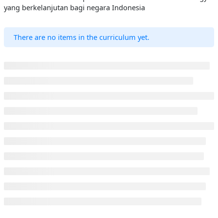
yang berkelanjutan bagi negara Indonesia
There are no items in the curriculum yet.