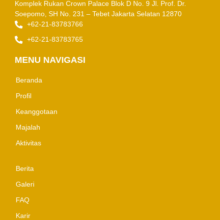
Komplek Rukan Crown Palace Blok D No. 9
Jl. Prof. Dr.
Soepomo, SH No. 231 – Tebet
Jakarta Selatan 12870
+62-21-83783766
+62-21-83783765
MENU NAVIGASI
Beranda
Profil
Keanggotaan
Majalah
Aktivitas
Berita
Galeri
FAQ
Karir