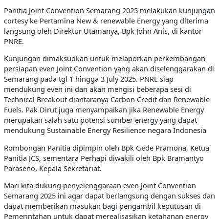
Panitia Joint Convention Semarang 2025 melakukan kunjungan
cortesy ke Pertamina New & renewable Energy yang diterima
langsung oleh Direktur Utamanya, Bpk John Anis, di kantor
PNRE.
Kunjungan dimaksudkan untuk melaporkan perkembangan
persiapan even Joint Convention yang akan diselenggarakan di
Semarang pada tgl 1 hingga 3 July 2025. PNRE siap
mendukung even ini dan akan mengisi beberapa sesi di
Technical Breakout diantaranya Carbon Credit dan Renewable
Fuels. Pak Dirut juga menyampaikan jika Renewable Energy
merupakan salah satu potensi sumber energy yang dapat
mendukung Sustainable Energy Resilience negara Indonesia
Rombongan Panitia dipimpin oleh Bpk Gede Pramona, Ketua
Panitia JCS, sementara Perhapi diwakili oleh Bpk Bramantyo
Paraseno, Kepala Sekretariat.
Mari kita dukung penyelenggaraan even Joint Convention
Semarang 2025 ini agar dapat berlangsung dengan sukses dan
dapat memberikan masukan bagi pengambil keputusan di
Pemerintahan untuk dapat merealisasikan ketahanan energy