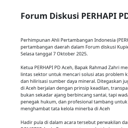
Forum Diskusi PERHAPI PD 
Perhimpunan Ahli Pertambangan Indonesia (PERHA
pertambangan daerah dalam Forum diskusi Kupie 
Selasa tanggal 7 Oktober 2025.
Ketua PERHAPI PD Aceh, Bapak Rahmad Zahri men
lintas sektor untuk mencari solusi atas problem k
dan hilirisasi sumber daya mineral. Ditegaskan
di Aceh berjalan dengan prinsip keadilan, transpa
bukan sekadar ajang berbincang santai, tapi w
penegak hukum, dan profesional tambang untuk m
menghambat tata kelola minerba di Aceh
Hadir pula di dalam acara tersebut perwakilan d