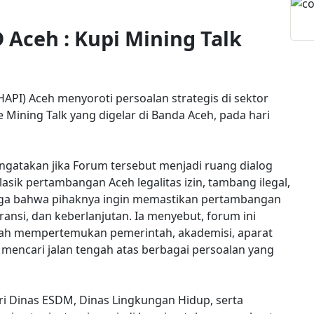
Aceh : Kupi Mining Talk
PI) Aceh menyoroti persoalan strategis di sektor
Mining Talk yang digelar di Banda Aceh, pada hari
gatakan jika Forum tersebut menjadi ruang dialog
lasik pertambangan Aceh legalitas izin, tambang ilegal,
 juga bahwa pihaknya ingin memastikan pertambangan
ransi, dan keberlanjutan. Ia menyebut, forum ini
adah mempertemukan pemerintah, akademisi, aparat
encari jalan tengah atas berbagai persoalan yang
ari Dinas ESDM, Dinas Lingkungan Hidup, serta