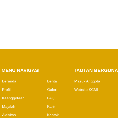
PERHAPI dalam
Pertambangan
MENU NAVIGASI
M
TAUTAN BERGUNA
Beranda
Berita
Masuk Anggota
Profil
Galeri
Website KCMI
Keanggotaan
FAQ
Majalah
Karir
Aktivitas
Kontak