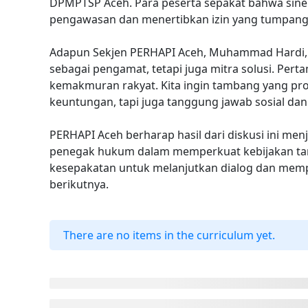
DPMPTSP Aceh. Para peserta sepakat bahwa siner
pengawasan dan menertibkan izin yang tumpang 
Adapun Sekjen PERHAPI Aceh, Muhammad Hardi, 
sebagai pengamat, tetapi juga mitra solusi. Per
kemakmuran rakyat. Kita ingin tambang yang produ
keuntungan, tapi juga tanggung jawab sosial dan
PERHAPI Aceh berharap hasil dari diskusi ini men
penegak hukum dalam memperkuat kebijakan ta
kesepakatan untuk melanjutkan dialog dan memp
berikutnya.
There are no items in the curriculum yet.