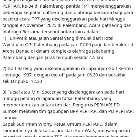
PERHAPI ke-34 di Palembang, panitia TPT menyelenggarakan
beberapa kegiatan gathering dan olahraga bersama bagi para
peserta acara TPT yang diselenggarakan pada hari Minggu
tanggal 9 November 2025 di Palembang. Acara gathering dan
olahraga Bersama tersebut antara lain adalah :
1) Fun-Walk atau Jalan Santai yang dimulai dari Hotel
Wyndham OPI Palembang pada jam 07.00 pagi dan berakhir di
Arena Danau di dalam kompleks olahraga Jakabaring
Palembang dengan Jarak tempuh sekitar 4,5 km.
2) Golf Bareng yang diselenggarakan di Lapangan Golf Kenten
Heritage 1937, dengan tee-off pada jam 06.30 dan berakhir
sekitar pukul 12.30
3) Futsal atau Mini Soccer yang diselenggarakan pada hari
minggu petang di lapangan futsal Palembang, yang
mempertemukan antara tim dari Pengurus PERHAPI PD
Sumsel melawan tim gabungan BPP PERHAPI dan PD PERHAPI
lainnya.
Bapak Sudirman Widhy, Ketua Umum PERHAPI , dalam
sambutan nya di lokasi acara start Fun-Walk, menyampaikan
apresiasi kepada panitia TPT atas penyelenggaraan kegiatan