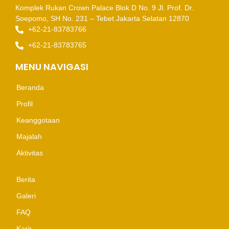
Komplek Rukan Crown Palace Blok D No. 9
Jl. Prof. Dr.
Soepomo, SH No. 231 – Tebet
Jakarta Selatan 12870
+62-21-83783766
+62-21-83783765
MENU NAVIGASI
Beranda
Profil
Keanggotaan
Majalah
Aktivitas
Berita
Galeri
FAQ
Karir