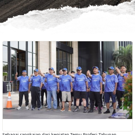
Kegiatan Pra-TPT : Fun-Walk;
Golf-Bareng; Dan Futsal
Sebagai rangkaian dari kegiatan Temu Profesi Tahunan