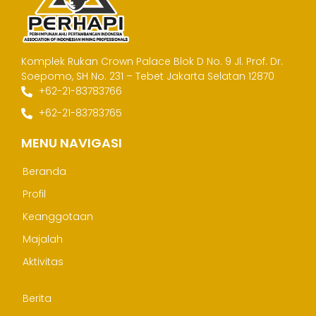
Komplek Rukan Crown Palace Blok D No. 9
Jl. Prof. Dr.
Soepomo, SH No. 231 – Tebet
Jakarta Selatan 12870
+62-21-83783766
+62-21-83783765
MENU NAVIGASI
Beranda
Profil
Keanggotaan
Majalah
Aktivitas
Berita