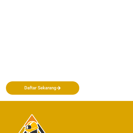
Bergabunglah bersama
PERHAPI dalam membentuk
Masa Depan Pertambangan
Indonesia!
Daftar Sekarang