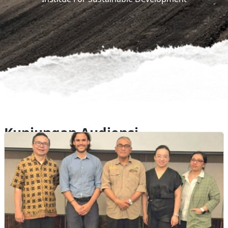
Kunjungan Audiensi
Internasional Institue For
Sustainable Development