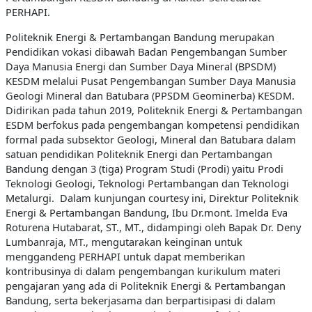
PERHAPI.
Politeknik Energi & Pertambangan Bandung merupakan
Pendidikan vokasi dibawah Badan Pengembangan Sumber
Daya Manusia Energi dan Sumber Daya Mineral (BPSDM)
KESDM melalui Pusat Pengembangan Sumber Daya Manusia
Geologi Mineral dan Batubara (PPSDM Geominerba) KESDM.
Didirikan pada tahun 2019, Politeknik Energi & Pertambangan
ESDM berfokus pada pengembangan kompetensi pendidikan
formal pada subsektor Geologi, Mineral dan Batubara dalam
satuan pendidikan Politeknik Energi dan Pertambangan
Bandung dengan 3 (tiga) Program Studi (Prodi) yaitu Prodi
Teknologi Geologi, Teknologi Pertambangan dan Teknologi
Metalurgi.
Dalam kunjungan courtesy ini, Direktur Politeknik
Energi & Pertambangan Bandung, Ibu Dr.mont. Imelda Eva
Roturena Hutabarat, ST., MT., didampingi oleh Bapak Dr. Deny
Lumbanraja, MT., mengutarakan keinginan untuk
menggandeng PERHAPI untuk dapat memberikan
kontribusinya di dalam pengembangan kurikulum materi
pengajaran yang ada di Politeknik Energi & Pertambangan
Bandung, serta bekerjasama dan berpartisipasi di dalam