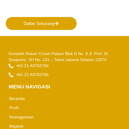
Masa Depan Pertambangan
Indonesia!
Daftar Sekarang
Komplek Rukan Crown Palace Blok D No. 9
Jl. Prof. Dr.
Soepomo, SH No. 231 – Tebet
Jakarta Selatan 12870
+62-21-83783766
+62-21-83783765
MENU NAVIGASI
Beranda
Profil
Keanggotaan
Majalah