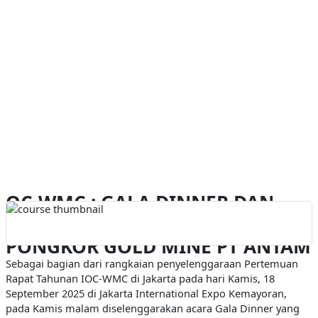
ANTAM
OC-WMC : GALA DINNER DAN
MINING EXCURSION TO
PONGKOR GOLD MINE PT ANTAM
Sebagai bagian dari rangkaian penyelenggaraan Pertemuan
Rapat Tahunan IOC-WMC di Jakarta pada hari Kamis, 18
September 2025 di Jakarta International Expo Kemayoran,
pada Kamis malam diselenggarakan acara Gala Dinner yang