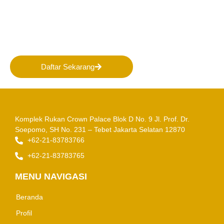
PERHAPI dalam membentuk
Masa Depan Pertambangan
Indonesia!
Daftar Sekarang
Komplek Rukan Crown Palace Blok D No. 9
Jl. Prof. Dr.
Soepomo, SH No. 231 – Tebet
Jakarta Selatan 12870
+62-21-83783766
+62-21-83783765
MENU NAVIGASI
Beranda
Profil