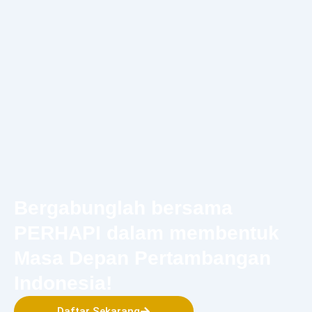
Bergabunglah bersama
PERHAPI dalam membentuk
Masa Depan Pertambangan
Indonesia!
Daftar Sekarang