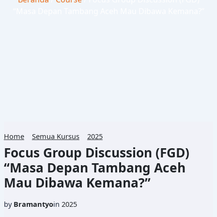
“Masa Depan Tambang Aceh Mau Dibawa Kemana?”
Home
Semua Kursus
2025
Focus Group Discussion (FGD)
“Masa Depan Tambang Aceh
Mau Dibawa Kemana?”
Bramantyo
2025
by
in