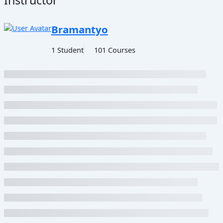
Instructor
Bramantyo
1 Student
101 Courses