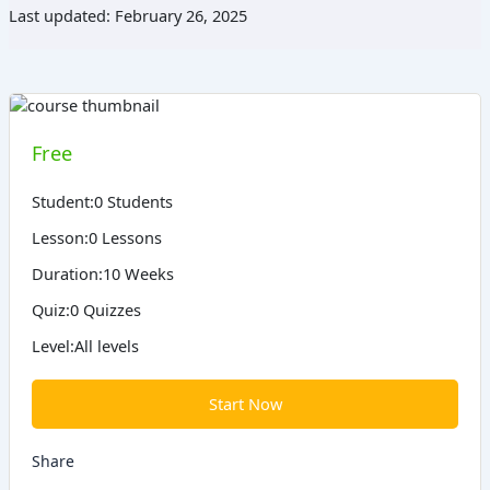
Last updated: February 26, 2025
Free
Student:
0 Students
Lesson:
0 Lessons
Duration:
10 Weeks
Quiz:
0 Quizzes
Level:
All levels
Start Now
Share