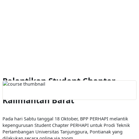
Pelantikan Student Chapter –
Universitas Tanjungpura
Kalimantan Barat
Pada hari Sabtu tanggal 18 Oktober, BPP PERHAPI melantik
kepengurusan Student Chapter PERHAPI untuk Prodi Teknik
Pertambangan Universitas Tanjungpura, Pontianak yang
dilakukan secara online via zoom.