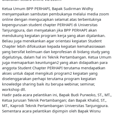
Ketua Umum BPP PERHAPI, Bapak Sudirman Widhy
menyampaikan sambutan pembukanya melalui media zoom
online dengan mengucapkan selamat atas terbentuknya
kepengurusan student chapter PERHAPI di Universitas
Tanjungpura, dan menyatakan jika BPP PERHAPI akan
mendukung kegiatan program kerja yang akan dijalankan.
Beliau juga menekankan agar orientasi kegiatan Student
Chapter lebih difokuskan kepada kegiatan kemahasiswaan
yang bersifat keilmuan dan keprofesian di bidang study yang
digelutinya, dalam hal ini Teknik Pertambangan.
Ketua Umum
juga memaparkan keuntungan2 yang akan didapatkan para
anggota Student Chapter PERHAPI terutama mendapatkan
akses untuk dapat mengikuti program2 kegiatan yang
diselenggarakan perhapi terutama program kegiatan
knowledge sharing baik itu berupa webinar, seminar,
workshop dll.
Hadir pada acara pelantikan ini, Bapak Budi Purwoko, ST., MT.,
Ketua Jurusan Teknik Pertambangan; dan Bapak Khalid, ST.,
MT., Kaprodi Teknik Pertambangan Universitas Tanjungpura.
Sementara acara pelantikan dipimpin oleh Bapak Wisnu