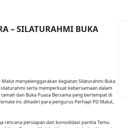
RA – SILATURAHMI BUKA
PD Malut menyelenggarakan kegiatan Silaturahmi Buka
ilaturahmi serta memperkuat kebersamaan dalam
ah tamah dan Buka Puasa Bersama yang bertempat di
ernate ini, dihadiri para pengurus Perhapi PD Malut,
ga rencana persiapan dan konsolidasi panitia Temu