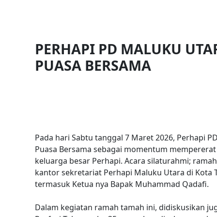
PERHAPI PD MALUKU UTA
PUASA BERSAMA
Pada hari Sabtu tanggal 7 Maret 2026, Perhapi 
Puasa Bersama sebagai momentum mempererat s
keluarga besar Perhapi. Acara silaturahmi; ram
kantor sekretariat Perhapi Maluku Utara di Kota T
termasuk Ketua nya Bapak Muhammad Qadafi.
Dalam kegiatan ramah tamah ini, didiskusikan ju