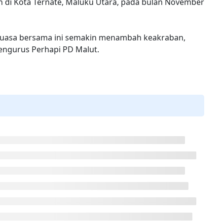
n di Kota Ternate, Maluku Utara, pada bulan November
puasa bersama ini semakin menambah keakraban,
engurus Perhapi PD Malut.