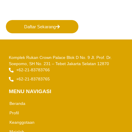
Masa Depan Pertambangan
Indonesia!
Daftar Sekarang
Komplek Rukan Crown Palace Blok D No. 9
Jl. Prof. Dr.
Soepomo, SH No. 231 – Tebet
Jakarta Selatan 12870
+62-21-83783766
+62-21-83783765
MENU NAVIGASI
Beranda
Profil
Keanggotaan
Majalah