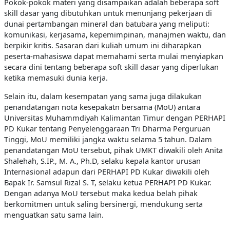
Pokok-pokok materi yang disampaikan adalah beberapa soft
skill dasar yang dibutuhkan untuk menunjang pekerjaan di
dunai pertambangan mineral dan batubara yang meliputi:
komunikasi, kerjasama, kepemimpinan, manajmen waktu, dan
berpikir kritis. Sasaran dari kuliah umum ini diharapkan
peserta-mahasiswa dapat memahami serta mulai menyiapkan
secara dini tentang beberapa soft skill dasar yang diperlukan
ketika memasuki dunia kerja.
Selain itu, dalam kesempatan yang sama juga dilakukan
penandatangan nota kesepakatn bersama (MoU) antara
Universitas Muhammdiyah Kalimantan Timur dengan PERHAPI
PD Kukar tentang Penyelenggaraan Tri Dharma Perguruan
Tinggi, MoU memiliki jangka waktu selama 5 tahun. Dalam
penandatangan MoU tersebut, pihak UMKT diwakili oleh Anita
Shalehah, S.IP., M. A., Ph.D, selaku kepala kantor urusan
Internasional adapun dari PERHAPI PD Kukar diwakili oleh
Bapak Ir. Samsul Rizal S. T, selaku ketua PERHAPI PD Kukar.
Dengan adanya MoU tersebut maka kedua belah pihak
berkomitmen untuk saling bersinergi, mendukung serta
menguatkan satu sama lain.