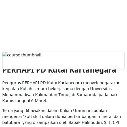
Program Kuliah Umum Oleh
PERHAPI PD Kutai Kartanegara
Pengurus PERHAPI PD Kutai Kartanegara menyelenggarakan
kegiatan Kuliah Umum bekerjasama dengan Universitas
Muhammadiyah Kalimantan Timur, di Samarinda pada hari
Kamis tanggal 6-Maret.
Tema yang dibawakan dalam Kuliah Umum ini adalah
mengenai “Soft skill dalam dunia pertambangan mineral dan
batubara” yang disampaikan oleh Bapak Haliluddin, S. T, CPI.