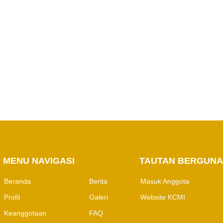
MENU NAVIGASI
M
TAUTAN BERGUNA
Beranda
Berita
Masuk Anggota
Profil
Galeri
Website KCMI
Keanggotaan
FAQ