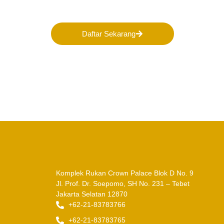
Indonesia!
Daftar Sekarang
Komplek Rukan Crown Palace Blok D No. 9
Jl. Prof. Dr. Soepomo, SH No. 231 – Tebet
Jakarta Selatan 12870
+62-21-83783766
+62-21-83783765