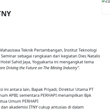
TNY
 Mahasiswa Teknik Pertambangan, Institut Teknologi
eminar sebagai rangkaian dari kegiatan Dies Natalis
 Hotel Sahid Jaya, Yogyakarta ini mengangkat tema
 are Driving the Future on The Mining Industry”.
 ini antara lain, Bapak Priyadi, Direktur Utama PT
Umum APBI; sementara PERHAPI menampilkan Bpk
 Ketua Umum PERHAPI
an akademisi ITNY cukup antusias di dalam