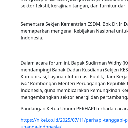
sektor tekstil, kerajinan tangan, dan furnitur da
Sementara Sekjen Kementrian ESDM, Bpk Dr. Ir. 
memaparkan mengenai Kebijakan Nasional untuk
Indonesia.
Dalam acara forum ini, Bapak Sudirman Widhy 
mendampingi Bapak Dadan Kusdiana (Sekjen KESD
Komunikasi, Layanan Informasi Publik, dam Ker
Visit
Rombongan Menteri Perdagangan Republik U
Indonesia, guna membicarakan kemungkinan Ker
mengembangkan sektor energi dan pertambangan
Pandangan Ketua Umum PERHAPI terhadap acara ini
https://nikel.co.id/2025/07/11/perhapi-tanggapi
uganda-indonesia/