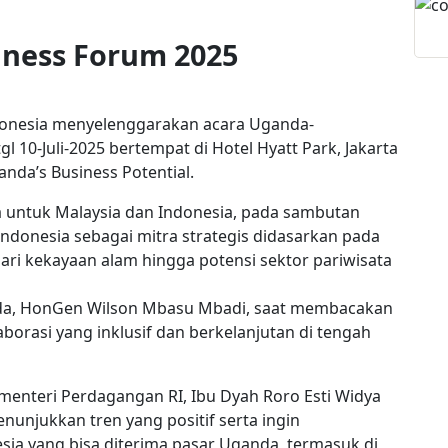
iness Forum 2025
donesia menyelenggarakan acara Uganda-
l 10-Juli-2025 bertempat di Hotel Hyatt Park, Jakarta
nda’s Business Potential.
a untuk Malaysia dan Indonesia, pada sambutan
onesia sebagai mitra strategis didasarkan pada
ri kekayaan alam hingga potensi sektor pariwisata
da, HonGen Wilson Mbasu Mbadi, saat membacakan
orasi yang inklusif dan berkelanjutan di tengah
 menteri Perdagangan RI, Ibu Dyah Roro Esti Widya
unjukkan tren yang positif serta ingin
sia yang bisa diterima pasar Uganda, termasuk di