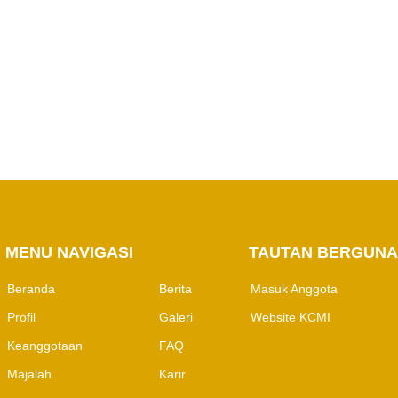
PERHAPI dalam
Pertambangan
MENU NAVIGASI
M
TAUTAN BERGUNA
Beranda
Berita
Masuk Anggota
Profil
Galeri
Website KCMI
Keanggotaan
FAQ
Majalah
Karir