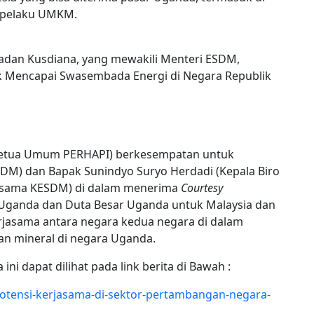
ri pelaku UMKM.
Dadan Kusdiana, yang mewakili Menteri ESDM,
 Mencapai Swasembada Energi di Negara Republik
(Ketua Umum PERHAPI) berkesempatan untuk
M) dan Bapak Sunindyo Suryo Herdadi (Kepala Biro
jasama KESDM) di dalam menerima
Courtesy
ganda dan Duta Besar Uganda untuk Malaysia dan
jasama antara negara kedua negara di dalam
 mineral di negara Uganda.
 dapat dilihat pada link berita di Bawah :
-potensi-kerjasama-di-sektor-pertambangan-negara-