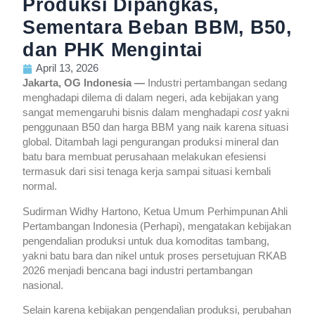
Produksi Dipangkas,
Sementara Beban BBM, B50,
dan PHK Mengintai
April 13, 2026
Jakarta, OG Indonesia —
Industri pertambangan sedang
menghadapi dilema di dalam negeri, ada kebijakan yang
sangat memengaruhi bisnis dalam menghadapi
cost
yakni
penggunaan B50 dan harga BBM yang naik karena situasi
global. Ditambah lagi pengurangan produksi mineral dan
batu bara membuat perusahaan melakukan efesiensi
termasuk dari sisi tenaga kerja sampai situasi kembali
normal.
Sudirman Widhy Hartono, Ketua Umum Perhimpunan Ahli
Pertambangan Indonesia (Perhapi), mengatakan kebijakan
pengendalian produksi untuk dua komoditas tambang,
yakni batu bara dan nikel untuk proses persetujuan RKAB
2026 menjadi bencana bagi industri pertambangan
nasional.
Selain karena kebijakan pengendalian produksi, perubahan