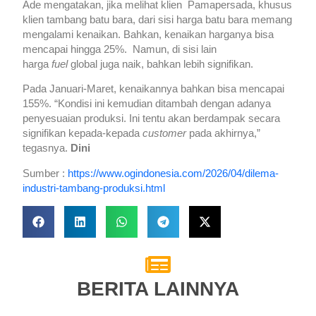
Ade mengatakan, jika melihat klien Pamapersada, khusus
klien tambang batu bara, dari sisi harga batu bara memang
mengalami kenaikan. Bahkan, kenaikan harganya bisa
mencapai hingga 25%. Namun, di sisi lain
harga
fuel
global juga naik, bahkan lebih signifikan.
Pada Januari-Maret, kenaikannya bahkan bisa mencapai
155%. “Kondisi ini kemudian ditambah dengan adanya
penyesuaian produksi. Ini tentu akan berdampak secara
signifikan kepada-kepada
customer
pada akhirnya,”
tegasnya.
Dini
Sumber :
https://www.ogindonesia.com/2026/04/dilema-
industri-tambang-produksi.html
BERITA LAINNYA