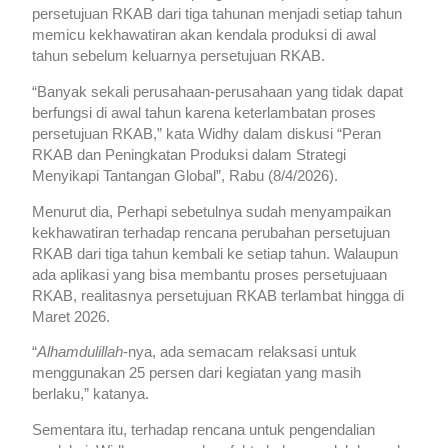
persetujuan RKAB dari tiga tahunan menjadi setiap tahun
memicu kekhawatiran akan kendala produksi di awal
tahun sebelum keluarnya persetujuan RKAB.
“Banyak sekali perusahaan-perusahaan yang tidak dapat
berfungsi di awal tahun karena keterlambatan proses
persetujuan RKAB,” kata Widhy dalam diskusi “Peran
RKAB dan Peningkatan Produksi dalam Strategi
Menyikapi Tantangan Global”, Rabu (8/4/2026).
Menurut dia, Perhapi sebetulnya sudah menyampaikan
kekhawatiran terhadap rencana perubahan persetujuan
RKAB dari tiga tahun kembali ke setiap tahun. Walaupun
ada aplikasi yang bisa membantu proses persetujuaan
RKAB, realitasnya persetujuan RKAB terlambat hingga di
Maret 2026.
“
Alhamdulillah
-nya, ada semacam relaksasi untuk
menggunakan 25 persen dari kegiatan yang masih
berlaku,” katanya.
Sementara itu, terhadap rencana untuk pengendalian