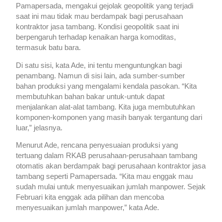
Pamapersada, mengakui gejolak geopolitik yang terjadi
saat ini mau tidak mau berdampak bagi perusahaan
kontraktor jasa tambang. Kondisi geopolitik saat ini
berpengaruh terhadap kenaikan harga komoditas,
termasuk batu bara.
Di satu sisi, kata Ade, ini tentu menguntungkan bagi
penambang. Namun di sisi lain, ada sumber-sumber
bahan produksi yang mengalami kendala pasokan. “Kita
membutuhkan bahan bakar untuk-untuk dapat
menjalankan alat-alat tambang. Kita juga membutuhkan
komponen-komponen yang masih banyak tergantung dari
luar,” jelasnya.
Menurut Ade, rencana penyesuaian produksi yang
tertuang dalam RKAB perusahaan-perusahaan tambang
otomatis akan berdampak bagi perusahaan kontraktor jasa
tambang seperti Pamapersada. “Kita mau enggak mau
sudah mulai untuk menyesuaikan jumlah manpower. Sejak
Februari kita enggak ada pilihan dan mencoba
menyesuaikan jumlah manpower,” kata Ade.