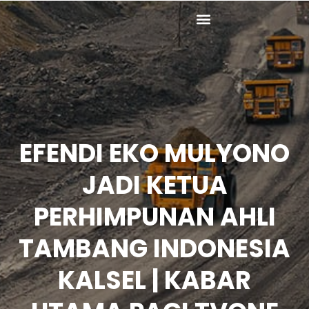
Lewati
ke
konten
EFENDI EKO MULYONO
JADI KETUA
PERHIMPUNAN AHLI
TAMBANG INDONESIA
KALSEL | KABAR