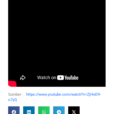
Sumber :
https://www.youtube.com/watch?v=ZjHeD9-
o7yQ