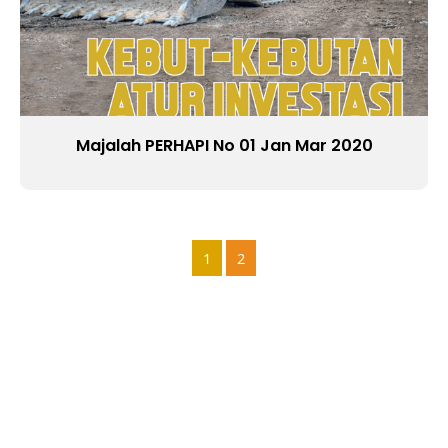
Majalah PERHAPI No 01 Jan Mar 2020
1
2