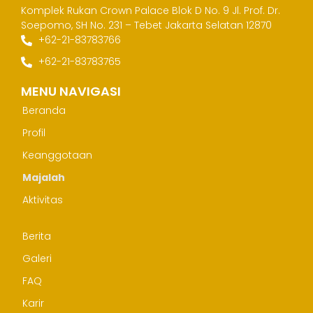
Komplek Rukan Crown Palace Blok D No. 9
Jl. Prof. Dr.
Soepomo, SH No. 231 – Tebet
Jakarta Selatan 12870
+62-21-83783766
+62-21-83783765
MENU NAVIGASI
Beranda
Profil
Keanggotaan
Majalah
Aktivitas
Berita
Galeri
FAQ
Karir