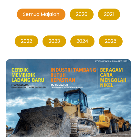
Semua Majalah
2020
2021
2022
2023
2024
2025