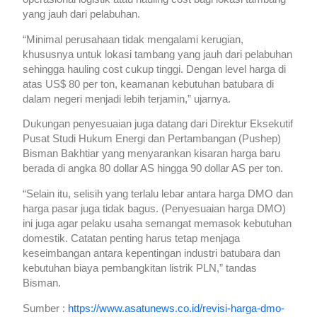
yang jauh dari pelabuhan.
“Minimal perusahaan tidak mengalami kerugian,
khususnya untuk lokasi tambang yang jauh dari pelabuhan
sehingga hauling cost cukup tinggi. Dengan level harga di
atas US$ 80 per ton, keamanan kebutuhan batubara di
dalam negeri menjadi lebih terjamin,” ujarnya.
Dukungan penyesuaian juga datang dari Direktur Eksekutif
Pusat Studi Hukum Energi dan Pertambangan (Pushep)
Bisman Bakhtiar yang menyarankan kisaran harga baru
berada di angka 80 dollar AS hingga 90 dollar AS per ton.
“Selain itu, selisih yang terlalu lebar antara harga DMO dan
harga pasar juga tidak bagus. (Penyesuaian harga DMO)
ini juga agar pelaku usaha semangat memasok kebutuhan
domestik. Catatan penting harus tetap menjaga
keseimbangan antara kepentingan industri batubara dan
kebutuhan biaya pembangkitan listrik PLN,” tandas
Bisman.
Sumber :
https://www.asatunews.co.id/revisi-harga-dmo-