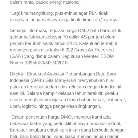
dalam rantai pasok energi nasional.
“Lagi kita menghitung, plus-minus agar PLN tidak
dirugikan, pengusahanya juga tidak dirugikan,” ujarnya.
Sebagai informasi, regulasi harga DMO batu bara untuk
sektor kelistrikan sebesar 70 dollar AS per ton belum
pernah berubah sejak tahun 2018. Ketentuan tersebut
mengacu pada nilai kalori 6.322 Gross As Received
(GAR) yang diatur dalam Keputusan Menteri ESDM
Nomor 1395K/30/MEM/2018.
Direktur Eksekutif Asosiasi Pertambangan Batu Bara
Indonesia (APBI) Gita Mahyarani menyebutkan nilai
patokan tersebut sudah tidak relevan dengan kondisi riil
saat ini. Selama hampir delapan tahun terakhir, pelaku
usaha menghadapi lonjakan biaya bahan bakar, alat berat,
upah, logistik, hingga pengelolaan lingkungan.
“Dalam penentuan harga DMO, menurut kami ada
beberapa faktor yang perlu dilihat biaya produksi aktual.
Karakter batubara untuk kelistrikan yang berbeda dengan
batu bara kalori tinggi yang biasa menjadi acuan pasar,