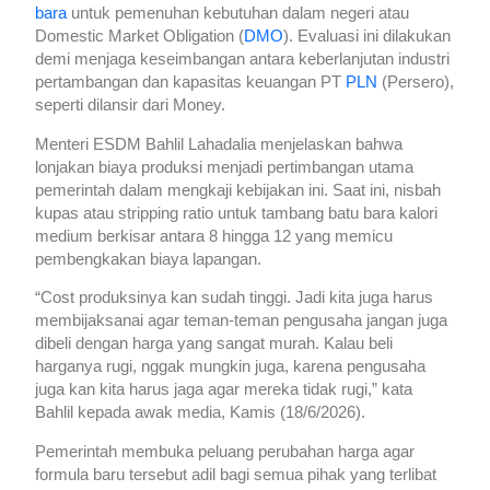
bara
untuk pemenuhan kebutuhan dalam negeri atau
Domestic Market Obligation (
DMO
). Evaluasi ini dilakukan
demi menjaga keseimbangan antara keberlanjutan industri
pertambangan dan kapasitas keuangan PT
PLN
(Persero),
seperti dilansir dari Money.
Menteri ESDM Bahlil Lahadalia menjelaskan bahwa
lonjakan biaya produksi menjadi pertimbangan utama
pemerintah dalam mengkaji kebijakan ini. Saat ini, nisbah
kupas atau stripping ratio untuk tambang batu bara kalori
medium berkisar antara 8 hingga 12 yang memicu
pembengkakan biaya lapangan.
“Cost produksinya kan sudah tinggi. Jadi kita juga harus
membijaksanai agar teman-teman pengusaha jangan juga
dibeli dengan harga yang sangat murah. Kalau beli
harganya rugi, nggak mungkin juga, karena pengusaha
juga kan kita harus jaga agar mereka tidak rugi,” kata
Bahlil kepada awak media, Kamis (18/6/2026).
Pemerintah membuka peluang perubahan harga agar
formula baru tersebut adil bagi semua pihak yang terlibat