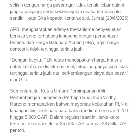
selisih dengan harga pasar agar tidak terlalu lebar dalam
jangka panjang, serta keberlanjutan usaha tambang itu
sendiri,” kata Gita kepada Kontan.co.id, Jumat (19/6/2026).
APBI mengharapkan adanya mekanisme penyesuaian
berkala yang terhubung langsung dengan persentase
tertentu dari Harga Batubara Acuan (HBA) agar harga
domestik tidak tertinggal terlalu jauh.
“Dengan begitu, PLN tetap mendapatkan harga khusus
untuk ketahanan listrik nasional, tetapi harganya juga tidak
tertinggal terlalu jauh dari perkembangan biaya dan pasar,”
ujar Gita.
Sementara itu, Ketua Umum Perhimpunan Ahli
Pertambangan Indonesia (Perhapi) Sudirman Widhy
Hartono memaparkan bahwa mayoritas kebutuhan PLN di
lapangan diisi oleh batu bara kalori medium berkisar 4.200
hingga 5.000 GAR. Dalam regulasi saat ini, jenis kalori
tersebut dihargai sekitar 35 dollar AS sampai 38 dollar AS
per ton.