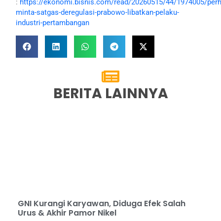
:
https://ekonomi.bisnis.com/read/20260515/44/1974005/perh
minta-satgas-deregulasi-prabowo-libatkan-pelaku-
industri-pertambangan
BERITA LAINNYA
GNI Kurangi Karyawan, Diduga Efek Salah
Urus & Akhir Pamor Nikel