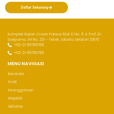
Daftar Sekarang
Komplek Rukan Crown Palace Blok D No. 9
Jl. Prof. Dr.
Soepomo, SH No. 231 – Tebet
Jakarta Selatan 12870
+62-21-83783766
+62-21-83783765
MENU NAVIGASI
Beranda
Profil
Keanggotaan
Majalah
Aktivitas