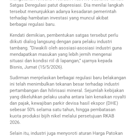
Satgas Deregulasi patut diapresiasi. Dia menilai langkah
tersebut menunjukkan adanya kesadaran pemerintah
terhadap hambatan investasi yang muncul akibat
berbagai regulasi baru.
Kendati demikian, pembentukan satgas tersebut perlu
diikuti dialog langsung dengan para pelaku industri
tambang. “Diwakili oleh asosiasi-asosiasi industri guna
mendapatkan masukan yang lebih jernih mengenai
situasi dan kondisi riil di lapangan,” ujarnya kepada
Bisnis, Jumat (15/5/2026).
Sudirman menjelaskan berbagai regulasi baru belakangan
ini telah menimbulkan tekanan besar terhadap industri
pertambangan dan hilirisasi mineral. Sejumlah kebijakan
yang dikeluhkan pelaku usaha antara lain kenaikan royalti
dan pajak, kewajiban parkir devisa hasil ekspor (DHE)
sebesar 50% selama satu tahun, hingga pembatasan
kuota produksi bijih nikel melalui persetujuan RKAB
2026.
Selain itu, industri juga menyoroti aturan Harga Patokan