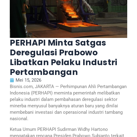
PERHAPI Minta Satgas
Deregulasi Prabowo
Libatkan Pelaku Industri
Pertambangan
Mei 15, 2026
Bisnis.com, JAKARTA — Perhimpunan Ahli Pertambangan
Indonesia (PERHAPI) meminta pemerintah melibatkan
pelaku industri dalam pembahasan deregulasi sektor
minerba menyusul banyaknya aturan baru yang dinilai
membebani investasi dan operasional industri tambang
nasional.
Ketua Umum PERHAPI Sudirman Widhy Hartono
mengatakan rencana Presiden Prabowo Subianto terkait