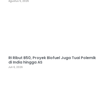
Agustus 5, 2026
RI Ribut B50, Proyek Biofuel Juga Tuai Polemik
di India hingga AS
Juli 6, 2026