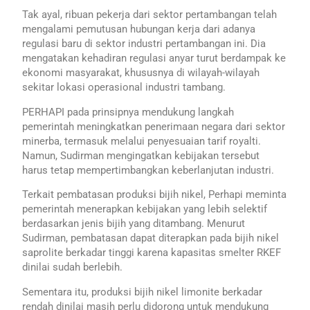
Tak ayal, ribuan pekerja dari sektor pertambangan telah
mengalami pemutusan hubungan kerja dari adanya
regulasi baru di sektor industri pertambangan ini. Dia
mengatakan kehadiran regulasi anyar turut berdampak ke
ekonomi masyarakat, khususnya di wilayah-wilayah
sekitar lokasi operasional industri tambang.
PERHAPI pada prinsipnya mendukung langkah
pemerintah meningkatkan penerimaan negara dari sektor
minerba, termasuk melalui penyesuaian tarif royalti.
Namun, Sudirman mengingatkan kebijakan tersebut
harus tetap mempertimbangkan keberlanjutan industri.
Terkait pembatasan produksi bijih nikel, Perhapi meminta
pemerintah menerapkan kebijakan yang lebih selektif
berdasarkan jenis bijih yang ditambang. Menurut
Sudirman, pembatasan dapat diterapkan pada bijih nikel
saprolite berkadar tinggi karena kapasitas smelter RKEF
dinilai sudah berlebih.
Sementara itu, produksi bijih nikel limonite berkadar
rendah dinilai masih perlu didorong untuk mendukung