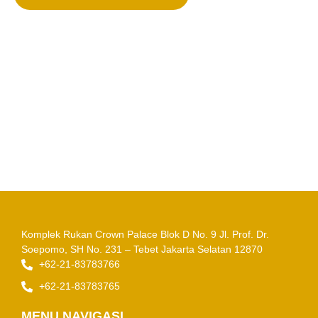
Komplek Rukan Crown Palace Blok D No. 9
Jl. Prof. Dr.
Soepomo, SH No. 231 – Tebet
Jakarta Selatan 12870
+62-21-83783766
+62-21-83783765
MENU NAVIGASI