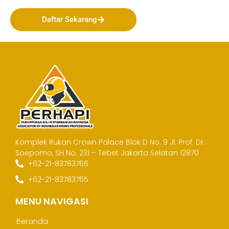
Daftar Sekarang
Komplek Rukan Crown Palace Blok D No. 9
Jl. Prof. Dr.
Soepomo, SH No. 231 – Tebet
Jakarta Selatan 12870
+62-21-83783766
+62-21-83783765
MENU NAVIGASI
Beranda