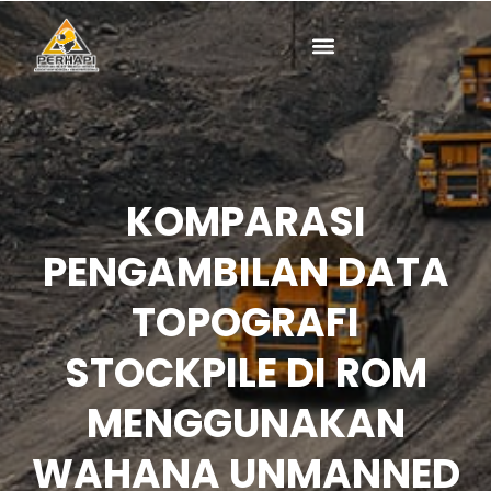
ke
konten
KOMPARASI
PENGAMBILAN DATA
TOPOGRAFI
STOCKPILE DI ROM
MENGGUNAKAN
WAHANA UNMANNED