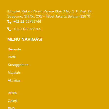
Komplek Rukan Crown Palace Blok D No. 9
Jl. Prof. Dr.
Soepomo, SH No. 231 – Tebet
Jakarta Selatan 12870
+62-21-83783766
+62-21-83783765
MENU NAVIGASI
Beranda
Profil
Keanggotaan
Majalah
Aktivitas
Berita
Galeri
FAQ