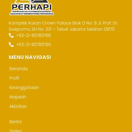
Komplek Rukan Crown Palace Blok D No. 9
Jl. Prof. Dr.
Soepomo, SH No. 231 – Tebet
Jakarta Selatan 12870
+62-21-83783766
+62-21-83783765
MENU NAVIGASI
Beranda
Profil
Keanggotaan
Majalah
Aktivitas
Berita
Galeri