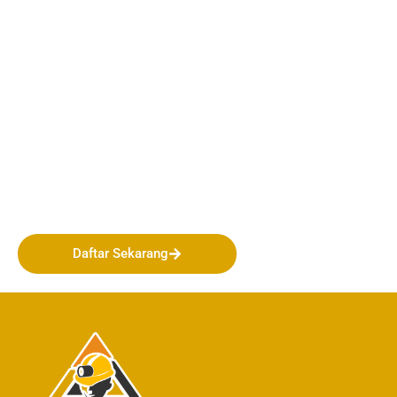
Bergabunglah bersama
PERHAPI dalam membentuk
Masa Depan Pertambangan
Indonesia!
Daftar Sekarang