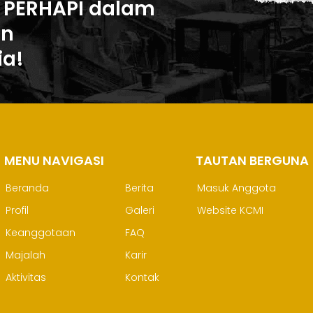
 PERHAPI dalam
an
ia!
MENU NAVIGASI
M
TAUTAN BERGUNA
Beranda
Berita
Masuk Anggota
Profil
Galeri
Website KCMI
Keanggotaan
FAQ
Majalah
Karir
Aktivitas
Kontak