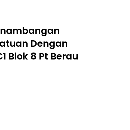
 Penambangan
Batuan Dengan
C1 Blok 8 Pt Berau