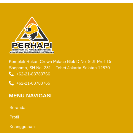
Komplek Rukan Crown Palace Blok D No. 9
Jl. Prof. Dr.
Soepomo, SH No. 231 – Tebet
Jakarta Selatan 12870
+62-21-83783766
+62-21-83783765
MENU NAVIGASI
Beranda
Profil
Keanggotaan