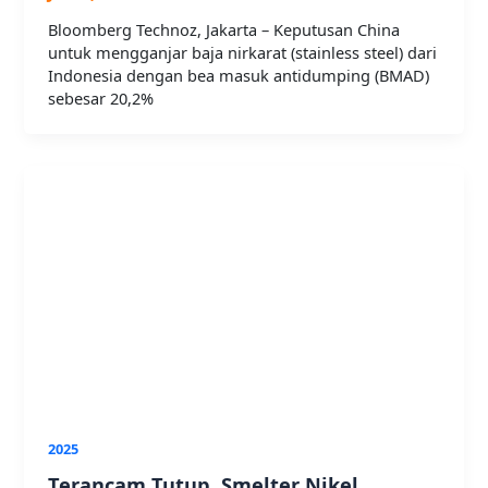
Bloomberg Technoz, Jakarta – Keputusan China
untuk mengganjar baja nirkarat (stainless steel) dari
Indonesia dengan bea masuk antidumping (BMAD)
sebesar 20,2%
2025
Terancam Tutup, Smelter Nikel