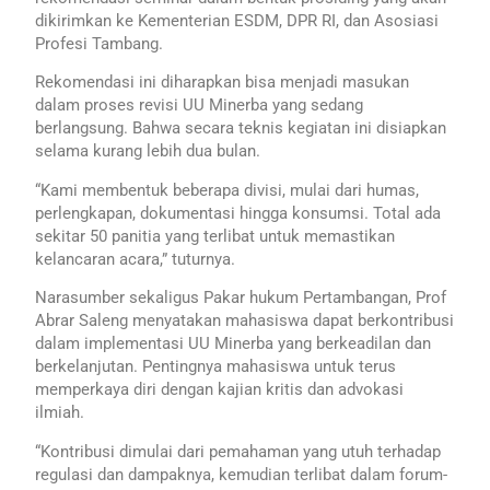
dikirimkan ke Kementerian ESDM, DPR RI, dan Asosiasi
Profesi Tambang.
Rekomendasi ini diharapkan bisa menjadi masukan
dalam proses revisi UU Minerba yang sedang
berlangsung. Bahwa secara teknis kegiatan ini disiapkan
selama kurang lebih dua bulan.
“Kami membentuk beberapa divisi, mulai dari humas,
perlengkapan, dokumentasi hingga konsumsi. Total ada
sekitar 50 panitia yang terlibat untuk memastikan
kelancaran acara,” tuturnya.
Narasumber sekaligus Pakar hukum Pertambangan, Prof
Abrar Saleng menyatakan mahasiswa dapat berkontribusi
dalam implementasi UU Minerba yang berkeadilan dan
berkelanjutan. Pentingnya mahasiswa untuk terus
memperkaya diri dengan kajian kritis dan advokasi
ilmiah.
“Kontribusi dimulai dari pemahaman yang utuh terhadap
regulasi dan dampaknya, kemudian terlibat dalam forum-