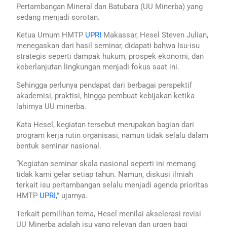
Pertambangan Mineral dan Batubara (UU Minerba) yang
sedang menjadi sorotan.
Ketua Umum HMTP
UPRI
Makassar, Hesel Steven Julian,
menegaskan dari hasil seminar, didapati bahwa Isu-isu
strategis seperti dampak hukum, prospek ekonomi, dan
keberlanjutan lingkungan menjadi fokus saat ini.
Sehingga perlunya pendapat dari berbagai perspektif
akademisi, praktisi, hingga pembuat kebijakan ketika
lahirnya UU minerba.
Kata Hesel, kegiatan tersebut merupakan bagian dari
program kerja rutin organisasi, namun tidak selalu dalam
bentuk seminar nasional.
“Kegiatan seminar skala nasional seperti ini memang
tidak kami gelar setiap tahun. Namun, diskusi ilmiah
terkait isu pertambangan selalu menjadi agenda prioritas
HMTP
UPRI
,” ujarnya.
Terkait pemilihan tema, Hesel menilai akselerasi revisi
UU Minerba adalah isu yang relevan dan urgen bagi