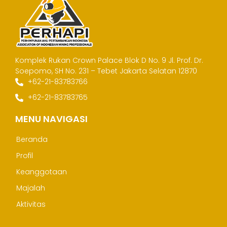
Komplek Rukan Crown Palace Blok D No. 9
Jl. Prof. Dr.
Soepomo, SH No. 231 – Tebet
Jakarta Selatan 12870
+62-21-83783766
+62-21-83783765
MENU NAVIGASI
Beranda
Profil
Keanggotaan
Majalah
Aktivitas