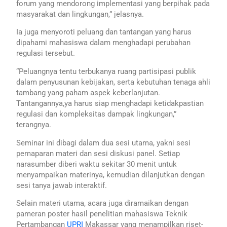
forum yang mendorong implementasi yang berpihak pada
masyarakat dan lingkungan,” jelasnya.
Ia juga menyoroti peluang dan tantangan yang harus
dipahami mahasiswa dalam menghadapi perubahan
regulasi tersebut.
“Peluangnya tentu terbukanya ruang partisipasi publik
dalam penyusunan kebijakan, serta kebutuhan tenaga ahli
tambang yang paham aspek keberlanjutan.
Tantangannya,ya harus siap menghadapi ketidakpastian
regulasi dan kompleksitas dampak lingkungan,”
terangnya.
Seminar ini dibagi dalam dua sesi utama, yakni sesi
pemaparan materi dan sesi diskusi panel. Setiap
narasumber diberi waktu sekitar 30 menit untuk
menyampaikan materinya, kemudian dilanjutkan dengan
sesi tanya jawab interaktif.
Selain materi utama, acara juga diramaikan dengan
pameran poster hasil penelitian mahasiswa Teknik
Pertambangan
UPRI
Makassar yang menampilkan riset-