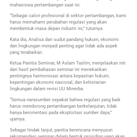
mahasiswa pertambangan saat ini.
“Sebagai calon profesional di sektor pertambangan, kami
harus memahami perubahan regulasi yang akan
membentuk masa depan industri ini,” tuturnya.
Kata dia, Analisa dari sudut pandang hukum, ekonomi
dan lingkungan menjadi penting agar tidak ada aspek
yang terabaikan.
Ketua Panitia Seminar, M Aslam Taslim, menjelaskan inti
dari hasil pembahasan seminar ini menekankan
pentingnya harmonisasi antara kepastian hukum,
kepentingan ekonomi nasional, dan kelestarian
lingkungan dalam revisi UU Minerba.
“Semua narasumber sepakat bahwa regulasi yang baik
harus mendorong pertambangan berkelanjutan, tidak
hanya berorientasi pada eksploitasi sumber daya,”
ujarnya.
Sebagai tindak lanjut, panitia berencana menyusun
rekomendasi seminar dalam bentuk prosiding yang akan