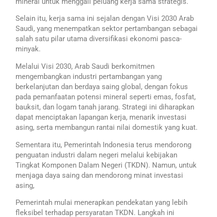
mineral untuk menggali peluang kerja sama strategis.
Selain itu, kerja sama ini sejalan dengan Visi 2030 Arab
Saudi, yang menempatkan sektor pertambangan sebagai
salah satu pilar utama diversifikasi ekonomi pasca-
minyak.
Melalui Visi 2030, Arab Saudi berkomitmen
mengembangkan industri pertambangan yang
berkelanjutan dan berdaya saing global, dengan fokus
pada pemanfaatan potensi mineral seperti emas, fosfat,
bauksit, dan logam tanah jarang. Strategi ini diharapkan
dapat menciptakan lapangan kerja, menarik investasi
asing, serta membangun rantai nilai domestik yang kuat.
Sementara itu, Pemerintah Indonesia terus mendorong
penguatan industri dalam negeri melalui kebijakan
Tingkat Komponen Dalam Negeri (TKDN). Namun, untuk
menjaga daya saing dan mendorong minat investasi
asing,
Pemerintah mulai menerapkan pendekatan yang lebih
fleksibel terhadap persyaratan TKDN. Langkah ini