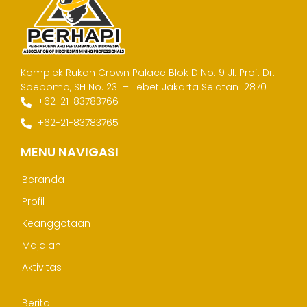
Komplek Rukan Crown Palace Blok D No. 9
Jl. Prof. Dr.
Soepomo, SH No. 231 – Tebet
Jakarta Selatan 12870
+62-21-83783766
+62-21-83783765
MENU NAVIGASI
Beranda
Profil
Keanggotaan
Majalah
Aktivitas
Berita