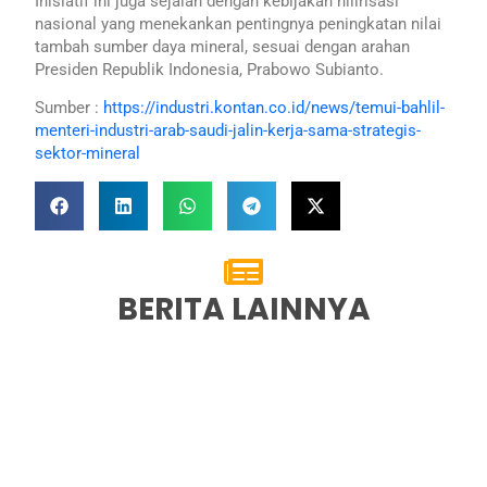
Inisiatif ini juga sejalan dengan kebijakan hilirisasi
nasional yang menekankan pentingnya peningkatan nilai
tambah sumber daya mineral, sesuai dengan arahan
Presiden Republik Indonesia, Prabowo Subianto.
Sumber :
https://industri.kontan.co.id/news/temui-bahlil-
menteri-industri-arab-saudi-jalin-kerja-sama-strategis-
sektor-mineral
BERITA LAINNYA