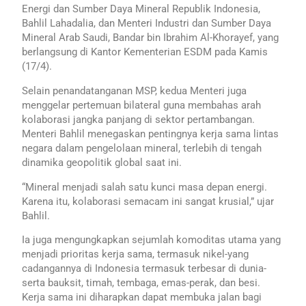
Energi dan Sumber Daya Mineral Republik Indonesia,
Bahlil Lahadalia, dan Menteri Industri dan Sumber Daya
Mineral Arab Saudi, Bandar bin Ibrahim Al-Khorayef, yang
berlangsung di Kantor Kementerian ESDM pada Kamis
(17/4).
Selain penandatanganan MSP, kedua Menteri juga
menggelar pertemuan bilateral guna membahas arah
kolaborasi jangka panjang di sektor pertambangan.
Menteri Bahlil menegaskan pentingnya kerja sama lintas
negara dalam pengelolaan mineral, terlebih di tengah
dinamika geopolitik global saat ini.
“Mineral menjadi salah satu kunci masa depan energi.
Karena itu, kolaborasi semacam ini sangat krusial,” ujar
Bahlil.
Ia juga mengungkapkan sejumlah komoditas utama yang
menjadi prioritas kerja sama, termasuk nikel-yang
cadangannya di Indonesia termasuk terbesar di dunia-
serta bauksit, timah, tembaga, emas-perak, dan besi.
Kerja sama ini diharapkan dapat membuka jalan bagi