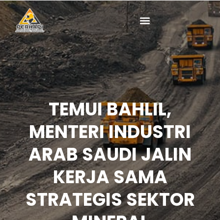
Lewati
ke
konten
TEMUI BAHLIL,
MENTERI INDUSTRI
ARAB SAUDI JALIN
KERJA SAMA
STRATEGIS SEKTOR