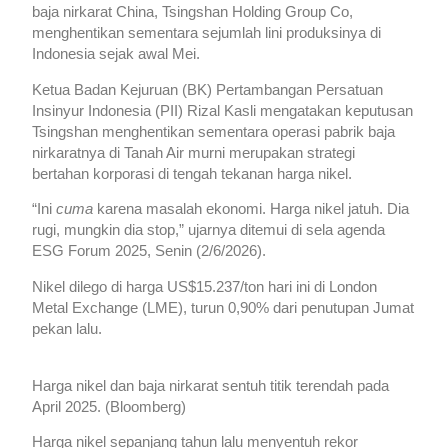
baja nirkarat China, Tsingshan Holding Group Co,
menghentikan sementara sejumlah lini produksinya di
Indonesia sejak awal Mei.
Ketua Badan Kejuruan (BK) Pertambangan Persatuan
Insinyur Indonesia (PII) Rizal Kasli mengatakan keputusan
Tsingshan menghentikan sementara operasi pabrik baja
nirkaratnya di Tanah Air murni merupakan strategi
bertahan korporasi di tengah tekanan harga nikel.
“Ini
cuma
karena masalah ekonomi. Harga nikel jatuh. Dia
rugi, mungkin dia stop,” ujarnya ditemui di sela agenda
ESG Forum 2025, Senin (2/6/2026).
Nikel dilego di harga US$15.237/ton hari ini di London
Metal Exchange (LME), turun 0,90% dari penutupan Jumat
pekan lalu.
Harga nikel dan baja nirkarat sentuh titik terendah pada
April 2025. (Bloomberg)
Harga nikel sepanjang tahun lalu menyentuh rekor