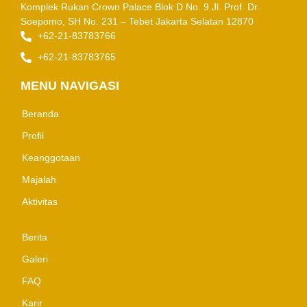
Komplek Rukan Crown Palace Blok D No. 9
Jl. Prof. Dr.
Soepomo, SH No. 231 – Tebet
Jakarta Selatan 12870
+62-21-83783766
+62-21-83783765
MENU NAVIGASI
Beranda
Profil
Keanggotaan
Majalah
Aktivitas
Berita
Galeri
FAQ
Karir