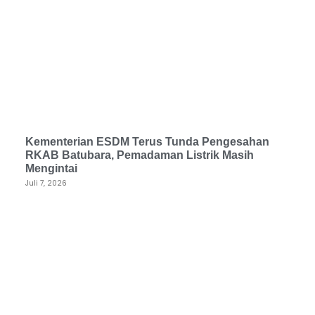
Kementerian ESDM Terus Tunda Pengesahan
RKAB Batubara, Pemadaman Listrik Masih
Mengintai
Juli 7, 2026