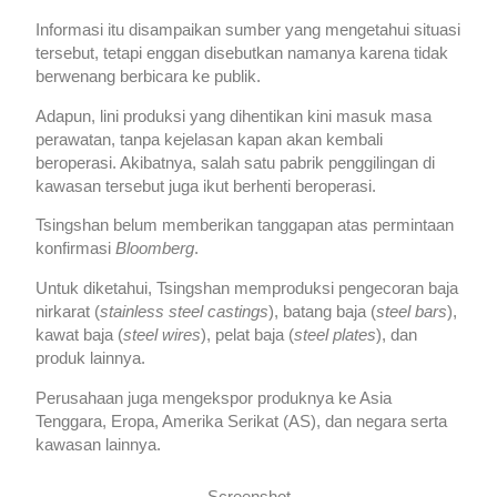
Informasi itu disampaikan sumber yang mengetahui situasi
tersebut, tetapi enggan disebutkan namanya karena tidak
berwenang berbicara ke publik.
Adapun, lini produksi yang dihentikan kini masuk masa
perawatan, tanpa kejelasan kapan akan kembali
beroperasi. Akibatnya, salah satu pabrik penggilingan di
kawasan tersebut juga ikut berhenti beroperasi.
Tsingshan belum memberikan tanggapan atas permintaan
konfirmasi
Bloomberg
.
Untuk diketahui, Tsingshan memproduksi pengecoran baja
nirkarat (
stainless steel castings
), batang baja (
steel bars
),
kawat baja (
steel wires
), pelat baja (
steel plates
), dan
produk lainnya.
Perusahaan juga mengekspor produknya ke Asia
Tenggara, Eropa, Amerika Serikat (AS), dan negara serta
kawasan lainnya.