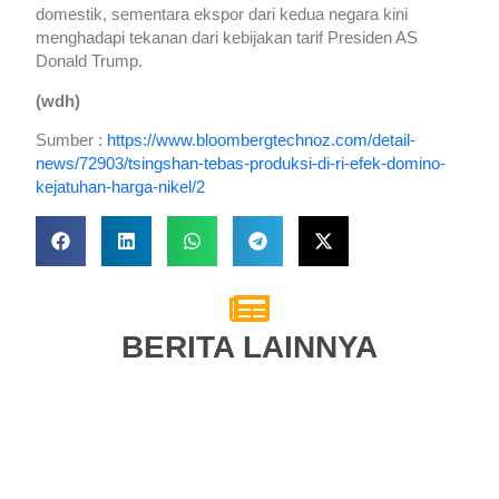
domestik, sementara ekspor dari kedua negara kini
menghadapi tekanan dari kebijakan tarif Presiden AS
Donald Trump.
(wdh)
Sumber :
https://www.bloombergtechnoz.com/detail-
news/72903/tsingshan-tebas-produksi-di-ri-efek-domino-
kejatuhan-harga-nikel/2
BERITA LAINNYA