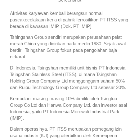
Screenshot
Aktivitas karyawan kembali berangsur normal
pascakecelakaan kerja di pabrik ferrosilikon PT ITSS yang
berada di kawasan IMIP. (Dok. PT IMIP)
Tshingshan Group sendiri merupakan perusahaan pelat
merah China yang didirikan pada medio 1980. Sejak awal
berdiri, Tsingshan Group fokus pada pengolahan baja
nirkarat.
Di Indonesia, Tsingshan memiliki unit bisnis PT Indonesia
Tsingshan Stainless Steel (ITSS), di mana Tsingshan
Holding Group Company Ltd menggenggam saham 50%
dan Ruipu Technology Group Company Ltd sebesar 20%.
Kemudian, masing-masing 10% dimiliki oleh Tsingtuo
Group Co Ltd dan Hanwa Company Ltd, dan investor asal
Indonesia, yaitu PT Indonesia Morowali Industrial Park
(IMIP).
Dalam operasinya, PT ITSS merupakan pemegang izin
usaha industri (IUI) yang diterbitkan oleh Kemenperin