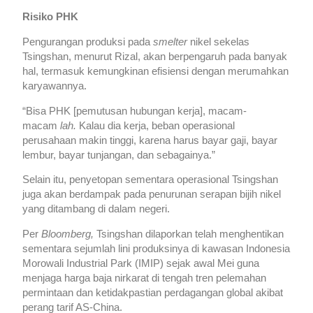
Risiko PHK
Pengurangan produksi pada
smelter
nikel sekelas
Tsingshan, menurut Rizal, akan berpengaruh pada banyak
hal, termasuk kemungkinan efisiensi dengan merumahkan
karyawannya.
“Bisa PHK [pemutusan hubungan kerja], macam-
macam
lah.
Kalau dia kerja, beban operasional
perusahaan makin tinggi, karena harus bayar gaji, bayar
lembur, bayar tunjangan, dan sebagainya.”
Selain itu, penyetopan sementara operasional Tsingshan
juga akan berdampak pada penurunan serapan bijih nikel
yang ditambang di dalam negeri.
Per
Bloomberg,
Tsingshan dilaporkan telah menghentikan
sementara sejumlah lini produksinya di kawasan Indonesia
Morowali Industrial Park (IMIP) sejak awal Mei guna
menjaga harga baja nirkarat di tengah tren pelemahan
permintaan dan ketidakpastian perdagangan global akibat
perang tarif AS-China.