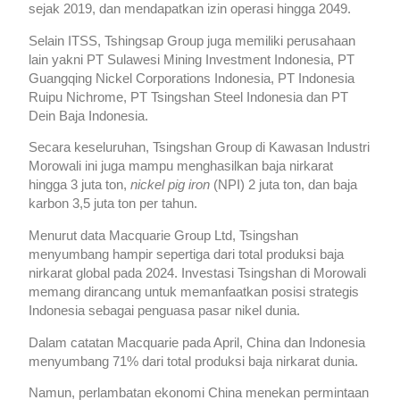
sejak 2019, dan mendapatkan izin operasi hingga 2049.
Selain ITSS, Tshingsap Group juga memiliki perusahaan
lain yakni PT Sulawesi Mining Investment Indonesia, PT
Guangqing Nickel Corporations Indonesia, PT Indonesia
Ruipu Nichrome, PT Tsingshan Steel Indonesia dan PT
Dein Baja Indonesia.
Secara keseluruhan, Tsingshan Group di Kawasan Industri
Morowali ini juga mampu menghasilkan baja nirkarat
hingga 3 juta ton,
nickel pig iron
(NPI) 2 juta ton, dan baja
karbon 3,5 juta ton per tahun.
Menurut data Macquarie Group Ltd, Tsingshan
menyumbang hampir sepertiga dari total produksi baja
nirkarat global pada 2024. Investasi Tsingshan di Morowali
memang dirancang untuk memanfaatkan posisi strategis
Indonesia sebagai penguasa pasar nikel dunia.
Dalam catatan Macquarie pada April, China dan Indonesia
menyumbang 71% dari total produksi baja nirkarat dunia.
Namun, perlambatan ekonomi China menekan permintaan