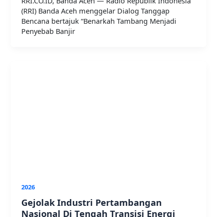
RRI.CO.ID, Banda Aceh — Radio Republik Indonesia
(RRI) Banda Aceh menggelar Dialog Tanggap
Bencana bertajuk “Benarkah Tambang Menjadi
Penyebab Banjir
2026
Gejolak Industri Pertambangan
Nasional Di Tengah Transisi Energi