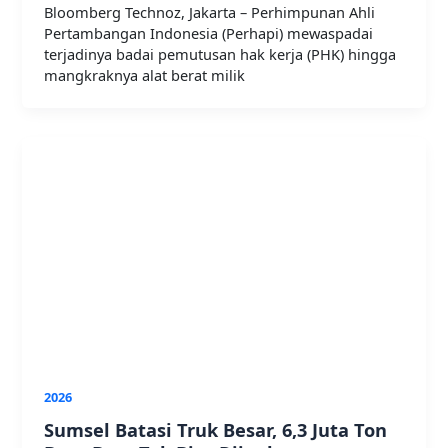
Bloomberg Technoz, Jakarta – Perhimpunan Ahli
Pertambangan Indonesia (Perhapi) mewaspadai
terjadinya badai pemutusan hak kerja (PHK) hingga
mangkraknya alat berat milik
2026
Sumsel Batasi Truk Besar, 6,3 Juta Ton