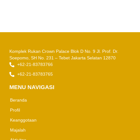
Komplek Rukan Crown Palace Blok D No. 9
Jl. Prof. Dr.
Soepomo, SH No. 231 – Tebet
Jakarta Selatan 12870
+62-21-83783766
+62-21-83783765
MENU NAVIGASI
Beranda
Profil
Keanggotaan
Majalah
Aktivitas