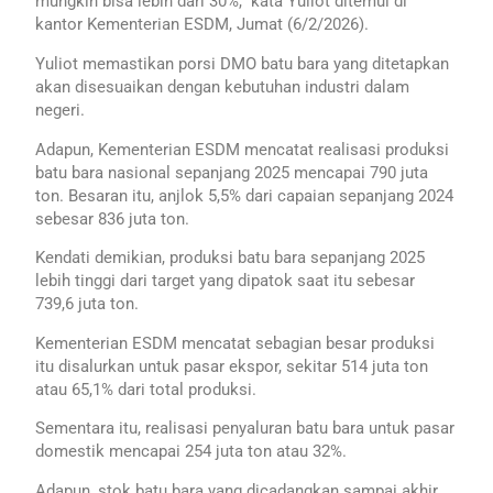
mungkin bisa lebih dari 30%,” kata Yuliot ditemui di
kantor Kementerian ESDM, Jumat (6/2/2026).
Yuliot memastikan porsi DMO batu bara yang ditetapkan
akan disesuaikan dengan kebutuhan industri dalam
negeri.
Adapun, Kementerian ESDM mencatat realisasi produksi
batu bara nasional sepanjang 2025 mencapai 790 juta
ton. Besaran itu, anjlok 5,5% dari capaian sepanjang 2024
sebesar 836 juta ton.
Kendati demikian, produksi batu bara sepanjang 2025
lebih tinggi dari target yang dipatok saat itu sebesar
739,6 juta ton.
Kementerian ESDM mencatat sebagian besar produksi
itu disalurkan untuk pasar ekspor, sekitar 514 juta ton
atau 65,1% dari total produksi.
Sementara itu, realisasi penyaluran batu bara untuk pasar
domestik mencapai 254 juta ton atau 32%.
Adapun, stok batu bara yang dicadangkan sampai akhir