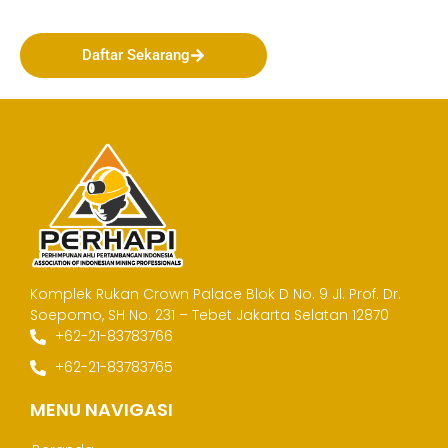
Indonesia!
Daftar Sekarang
Komplek Rukan Crown Palace Blok D No. 9
Jl. Prof. Dr.
Soepomo, SH No. 231 – Tebet
Jakarta Selatan 12870
+62-21-83783766
+62-21-83783765
MENU NAVIGASI