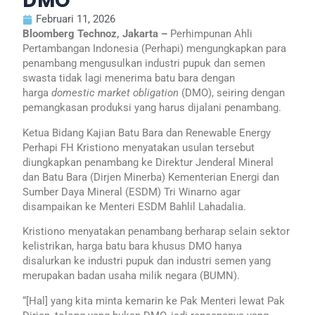
DMO
Februari 11, 2026
Bloomberg Technoz, Jakarta –
Perhimpunan Ahli
Pertambangan Indonesia (Perhapi) mengungkapkan para
penambang mengusulkan industri pupuk dan semen
swasta tidak lagi menerima batu bara dengan
harga
domestic market obligation
(DMO), seiring dengan
pemangkasan produksi yang harus dijalani penambang.
Ketua Bidang Kajian Batu Bara dan Renewable Energy
Perhapi FH Kristiono menyatakan usulan tersebut
diungkapkan penambang ke Direktur Jenderal Mineral
dan Batu Bara (Dirjen Minerba) Kementerian Energi dan
Sumber Daya Mineral (ESDM) Tri Winarno agar
disampaikan ke Menteri ESDM Bahlil Lahadalia.
Kristiono menyatakan penambang berharap selain sektor
kelistrikan, harga batu bara khusus DMO hanya
disalurkan ke industri pupuk dan industri semen yang
merupakan badan usaha milik negara (BUMN).
“[Hal] yang kita minta kemarin ke Pak Menteri lewat Pak