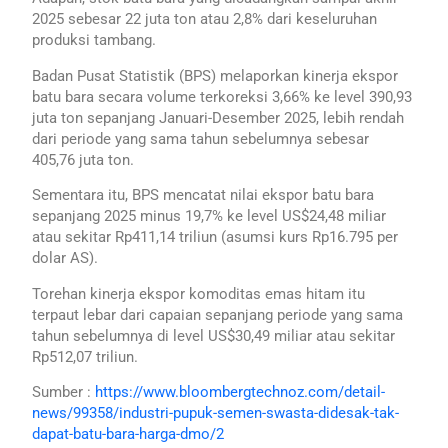
2025 sebesar 22 juta ton atau 2,8% dari keseluruhan
produksi tambang.
Badan Pusat Statistik (BPS) melaporkan kinerja ekspor
batu bara secara volume terkoreksi 3,66% ke level 390,93
juta ton sepanjang Januari-Desember 2025, lebih rendah
dari periode yang sama tahun sebelumnya sebesar
405,76 juta ton.
Sementara itu, BPS mencatat nilai ekspor batu bara
sepanjang 2025 minus 19,7% ke level US$24,48 miliar
atau sekitar Rp411,14 triliun (asumsi kurs Rp16.795 per
dolar AS).
Torehan kinerja ekspor komoditas emas hitam itu
terpaut lebar dari capaian sepanjang periode yang sama
tahun sebelumnya di level US$30,49 miliar atau sekitar
Rp512,07 triliun.
Sumber :
https://www.bloombergtechnoz.com/detail-
news/99358/industri-pupuk-semen-swasta-didesak-tak-
dapat-batu-bara-harga-dmo/2