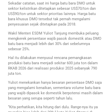
Sekadar catatan, saat ini harga batu bara DMO untuk
sektor kelistrikan ditetapkan sebesar US$70/ton dan
US$90/ton untuk sektor prioritas lainnya. Harga batu
bara khusus DMO tersebut tak pernah mengalami
penyesuaian sejak ditetapkan pada 2018.
Wakil Menteri ESDM Yuliot Tanjung membuka peluang
mengkerek persentase wajib pasok domestik atau DMO
batu bara menjadi lebih dari 30% dari sebelumnya
sebesar 25%.
Hal itu dilakukan menyusul rencana pemangkasan
produksi batu bara menjadi sekitar 600 juta ton dalam
RKAB 2026 dari realisasi produksi 2025 sebanyak 790
juta ton.
Yuliot menekankan hanya besaran persentase DMO saja
yang mengalami kenaikan, sementara volume batu bara
yang wajib dipasok ke domestik berpotensi masih dalam
besaran yang serupa seperti tahun lalu.
“Kita perhatikan, kita hitung dari dulu. Range-nya itu ya