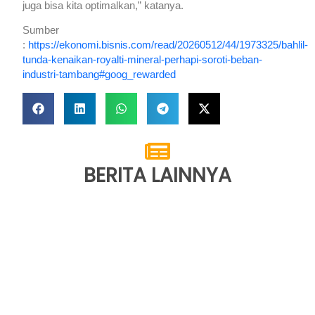
juga bisa kita optimalkan,” katanya.
Sumber
:
https://ekonomi.bisnis.com/read/20260512/44/1973325/bahlil-
tunda-kenaikan-royalti-mineral-perhapi-soroti-beban-
industri-tambang#goog_rewarded
BERITA LAINNYA