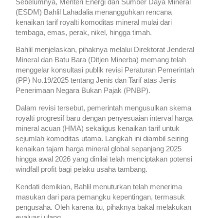
Sebelumnya, Menteri Energi dan Sumber Daya Mineral
(ESDM) Bahlil Lahadalia menangguhkan rencana
kenaikan tarif royalti komoditas mineral mulai dari
tembaga, emas, perak, nikel, hingga timah.
Bahlil menjelaskan, pihaknya melalui Direktorat Jenderal
Mineral dan Batu Bara (Ditjen Minerba) memang telah
menggelar konsultasi publik revisi Peraturan Pemerintah
(PP) No.19/2025 tentang Jenis dan Tarif atas Jenis
Penerimaan Negara Bukan Pajak (PNBP).
Dalam revisi tersebut, pemerintah mengusulkan skema
royalti progresif baru dengan penyesuaian interval harga
mineral acuan (HMA) sekaligus kenaikan tarif untuk
sejumlah komoditas utama. Langkah ini diambil seiring
kenaikan tajam harga mineral global sepanjang 2025
hingga awal 2026 yang dinilai telah menciptakan potensi
windfall profit bagi pelaku usaha tambang.
Kendati demikian, Bahlil menuturkan telah menerima
masukan dari para pemangku kepentingan, termasuk
pengusaha. Oleh karena itu, pihaknya bakal melakukan
evaluasi ulang.