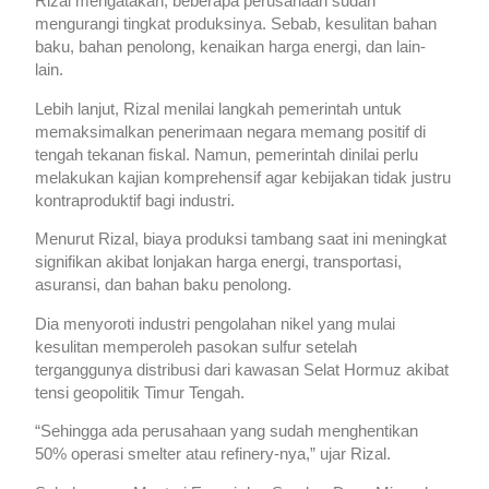
Rizal mengatakan, beberapa perusahaan sudah
mengurangi tingkat produksinya. Sebab, kesulitan bahan
baku, bahan penolong, kenaikan harga energi, dan lain-
lain.
Lebih lanjut, Rizal menilai langkah pemerintah untuk
memaksimalkan penerimaan negara memang positif di
tengah tekanan fiskal. Namun, pemerintah dinilai perlu
melakukan kajian komprehensif agar kebijakan tidak justru
kontraproduktif bagi industri.
Menurut Rizal, biaya produksi tambang saat ini meningkat
signifikan akibat lonjakan harga energi, transportasi,
asuransi, dan bahan baku penolong.
Dia menyoroti industri pengolahan nikel yang mulai
kesulitan memperoleh pasokan sulfur setelah
terganggunya distribusi dari kawasan Selat Hormuz akibat
tensi geopolitik Timur Tengah.
“Sehingga ada perusahaan yang sudah menghentikan
50% operasi smelter atau refinery-nya,” ujar Rizal.