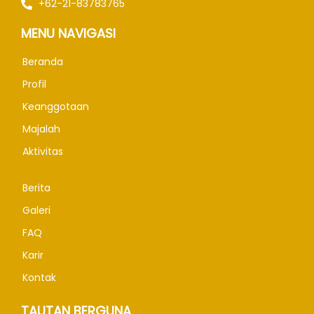
+62-21-83783765
MENU NAVIGASI
Beranda
Profil
Keanggotaan
Majalah
Aktivitas
Berita
Galeri
FAQ
Karir
Kontak
TAUTAN BERGUNA