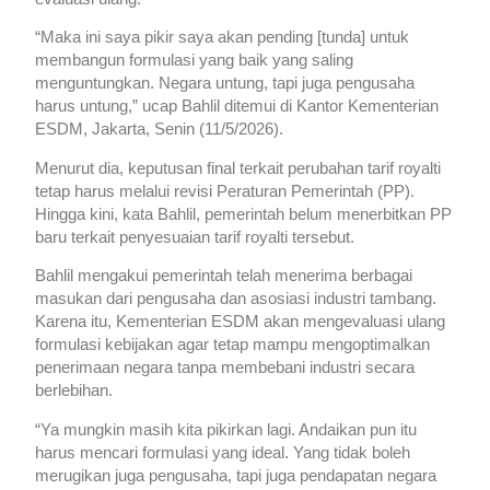
“Maka ini saya pikir saya akan pending [tunda] untuk
membangun formulasi yang baik yang saling
menguntungkan. Negara untung, tapi juga pengusaha
harus untung,” ucap Bahlil ditemui di Kantor Kementerian
ESDM, Jakarta, Senin (11/5/2026).
Menurut dia, keputusan final terkait perubahan tarif royalti
tetap harus melalui revisi Peraturan Pemerintah (PP).
Hingga kini, kata Bahlil, pemerintah belum menerbitkan PP
baru terkait penyesuaian tarif royalti tersebut.
Bahlil mengakui pemerintah telah menerima berbagai
masukan dari pengusaha dan asosiasi industri tambang.
Karena itu, Kementerian ESDM akan mengevaluasi ulang
formulasi kebijakan agar tetap mampu mengoptimalkan
penerimaan negara tanpa membebani industri secara
berlebihan.
“Ya mungkin masih kita pikirkan lagi. Andaikan pun itu
harus mencari formulasi yang ideal. Yang tidak boleh
merugikan juga pengusaha, tapi juga pendapatan negara