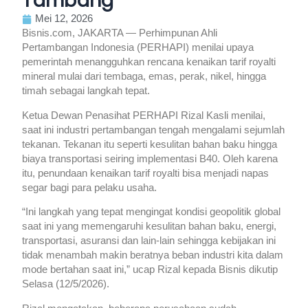
Tambang
Mei 12, 2026
Bisnis.com, JAKARTA — Perhimpunan Ahli
Pertambangan Indonesia (PERHAPI) menilai upaya
pemerintah menangguhkan rencana kenaikan tarif royalti
mineral mulai dari tembaga, emas, perak, nikel, hingga
timah sebagai langkah tepat.
Ketua Dewan Penasihat PERHAPI Rizal Kasli menilai,
saat ini industri pertambangan tengah mengalami sejumlah
tekanan. Tekanan itu seperti kesulitan bahan baku hingga
biaya transportasi seiring implementasi B40. Oleh karena
itu, penundaan kenaikan tarif royalti bisa menjadi napas
segar bagi para pelaku usaha.
“Ini langkah yang tepat mengingat kondisi geopolitik global
saat ini yang memengaruhi kesulitan bahan baku, energi,
transportasi, asuransi dan lain-lain sehingga kebijakan ini
tidak menambah makin beratnya beban industri kita dalam
mode bertahan saat ini,” ucap Rizal kepada Bisnis dikutip
Selasa (12/5/2026).