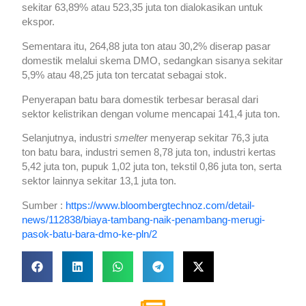
sekitar 63,89% atau 523,35 juta ton dialokasikan untuk
ekspor.
Sementara itu, 264,88 juta ton atau 30,2% diserap pasar
domestik melalui skema DMO, sedangkan sisanya sekitar
5,9% atau 48,25 juta ton tercatat sebagai stok.
Penyerapan batu bara domestik terbesar berasal dari
sektor kelistrikan dengan volume mencapai 141,4 juta ton.
Selanjutnya, industri
smelter
menyerap sekitar 76,3 juta
ton batu bara, industri semen 8,78 juta ton, industri kertas
5,42 juta ton, pupuk 1,02 juta ton, tekstil 0,86 juta ton, serta
sektor lainnya sekitar 13,1 juta ton.
Sumber :
https://www.bloombergtechnoz.com/detail-
news/112838/biaya-tambang-naik-penambang-merugi-
pasok-batu-bara-dmo-ke-pln/2