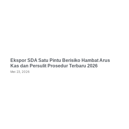
Ekspor SDA Satu Pintu Berisiko Hambat Arus
Kas dan Persulit Prosedur Terbaru 2026
Mei 23, 2026