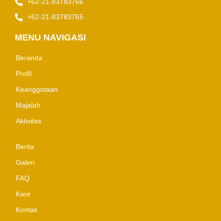
+62-21-83783766
+62-21-83783765
MENU NAVIGASI
Beranda
Profil
Keanggotaan
Majalah
Aktivitas
Berita
Galeri
FAQ
Karir
Kontak