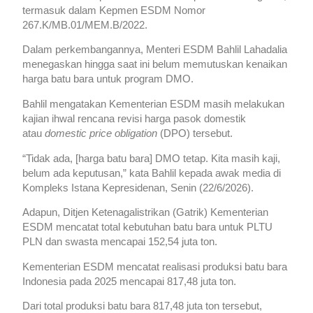
termasuk dalam Kepmen ESDM Nomor
267.K/MB.01/MEM.B/2022.
Dalam perkembangannya, Menteri ESDM Bahlil Lahadalia
menegaskan hingga saat ini belum memutuskan kenaikan
harga batu bara untuk program DMO.
Bahlil mengatakan Kementerian ESDM masih melakukan
kajian ihwal rencana revisi harga pasok domestik
atau
domestic price obligation
(DPO) tersebut.
“Tidak ada, [harga batu bara] DMO tetap. Kita masih kaji,
belum ada keputusan,” kata Bahlil kepada awak media di
Kompleks Istana Kepresidenan, Senin (22/6/2026).
Adapun, Ditjen Ketenagalistrikan (Gatrik) Kementerian
ESDM mencatat total kebutuhan batu bara untuk PLTU
PLN dan swasta mencapai 152,54 juta ton.
Kementerian ESDM mencatat realisasi produksi batu bara
Indonesia pada 2025 mencapai 817,48 juta ton.
Dari total produksi batu bara 817,48 juta ton tersebut,