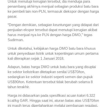
Untuk menutupi kerugian tersebut, dia menduga para
penambang akhirnya menjual sebagian produksi batu bara
ke pembeli lain non-PLN, termasuk diekspor dengan harga
pasar.
“Dengan demikian, sebagian keuntungan yang didapat dari
penjualan ekspor tersebut dapat menutupi kerugian akibat
harus menjual nya ke PLN dengan harga DMO,” tegas
Sudirman.
Untuk diketahui, kebijakan harga DMO batu bara khusus
untuk penyediaan listrik untuk kepentingan umum pertama
kali diterapkan sejak 1 Januari 2018.
Adapun, batas harga DMO untuk batu bara yang disuplai
ke sektor kelistrikan ditetapkan senilai US$70/ton,
sedangkan ke sektor industri seperti semen dan pupuk
US$90/ton. Ketentuan tersebut tidak berubah selama 8
tahun terakhir.
Harga ini didasarkan pada spesifikasi acuan kalori 6.322
kcal/kg GAR. Hingga saat ini, aturan batas atas US$70/ton
ini masih terus dipertahankan melalui pembaruan regulasi,