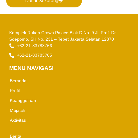
Daftar Sekarang
Komplek Rukan Crown Palace Blok D No. 9
Jl. Prof. Dr.
Soepomo, SH No. 231 – Tebet
Jakarta Selatan 12870
+62-21-83783766
+62-21-83783765
MENU NAVIGASI
Beranda
Profil
Keanggotaan
Majalah
Aktivitas
Berita