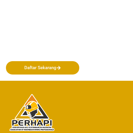
Bergabunglah bersama
PERHAPI dalam membentuk
Masa Depan Pertambangan
Indonesia!
Daftar Sekarang