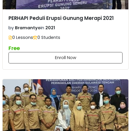
PERHAPI Peduli Erupsi Gunung Merapi 2021
by
Bramantyo
in
2021
0 Lessons
0 Students
Free
Enroll Now