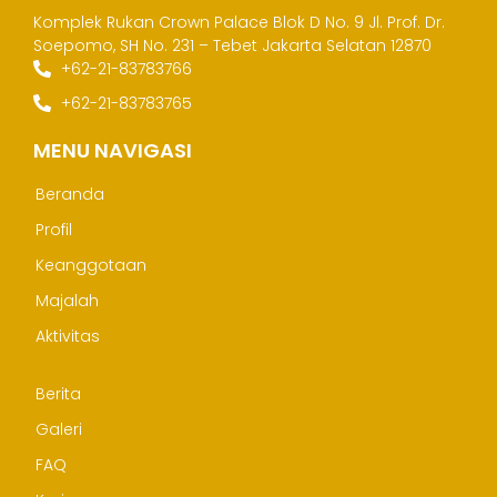
Komplek Rukan Crown Palace Blok D No. 9
Jl. Prof. Dr.
Soepomo, SH No. 231 – Tebet
Jakarta Selatan 12870
+62-21-83783766
+62-21-83783765
MENU NAVIGASI
Beranda
Profil
Keanggotaan
Majalah
Aktivitas
Berita
Galeri
FAQ