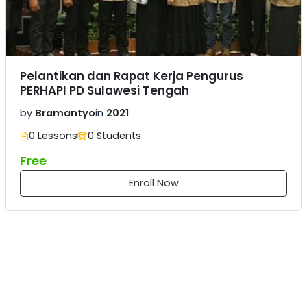
Pelantikan dan Rapat Kerja Pengurus
PERHAPI PD Sulawesi Tengah
by
Bramantyo
in
2021
0 Lessons
0 Students
Free
Enroll Now