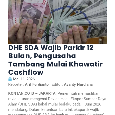
DHE SDA Wajib Parkir 12
Bulan, Pengusaha
Tambang Mulai Khawatir
Cashflow
Mei 11, 2026
Reporter:
Arif Ferdianto
| Editor:
Avanty Nurdiana
KONTAN.CO.ID – JAKARTA.
Pemerintah memastikan
revisi aturan mengenai Devisa Hasil Ekspor Sumber Daya
Alam (DHE SDA) bakal mulai berlaku pada 1 Juni 2026
mendatang. Dalam ketentuan baru ini, eksportir wajib