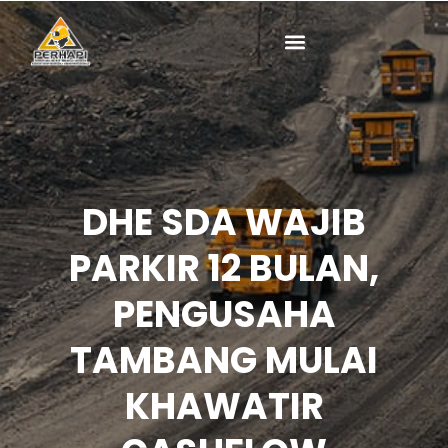
Lewati
ke
konten
DHE SDA WAJIB
PARKIR 12 BULAN,
PENGUSAHA
TAMBANG MULAI
KHAWATIR