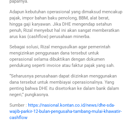
paparnya.
Adapun kebutuhan operasional yang dimaksud mencakup
pajak, impor bahan baku penolong, BBM, alat berat,
hingga gaji karyawan. Jika DHE mengendap setahun
penuh, Rizal menyebut hal ini akan sangat memberatkan
arus kas (cashflow) perusahaan minerba.
Sebagai solusi, Rizal mengusulkan agar pemerintah
mengizinkan penggunaan dana tersebut untuk
operasional selama dibuktikan dengan dokumen
pendukung seperti invoice atau faktur pajak yang sah.
“Seharusnya perusahaan dapat diizinkan menggunakan
dana tersebut untuk membiayai operasionalnya. Yang
penting bahwa DHE itu disetorkan ke dalam bank dalam
negeri,” pungkasnya.
Sumber :
https://nasional.kontan.co.id/news/dhe-sda-
wajib-parkir-12-bulan-pengusaha-tambang-mulai-khawatir-
cashflow