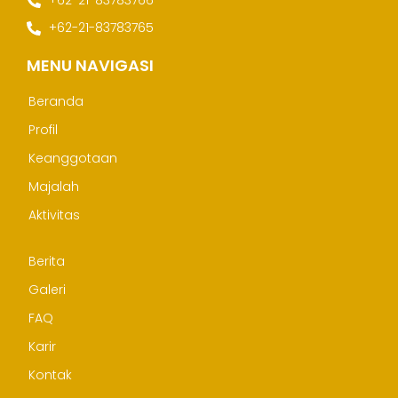
+62-21-83783766
+62-21-83783765
MENU NAVIGASI
Beranda
Profil
Keanggotaan
Majalah
Aktivitas
Berita
Galeri
FAQ
Karir
Kontak