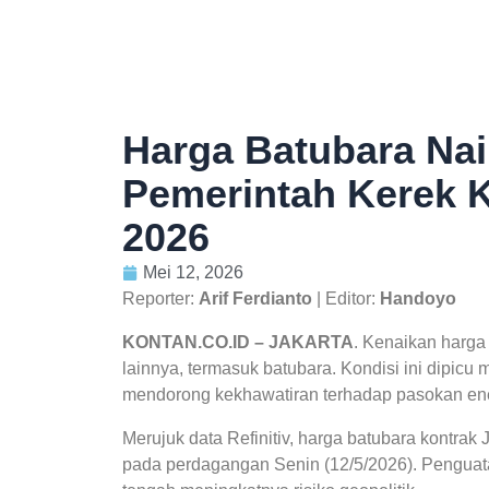
Harga Batubara Nai
Pemerintah Kerek 
2026
Mei 12, 2026
Reporter:
Arif Ferdianto
| Editor:
Handoyo
KONTAN.CO.ID – JAKARTA
. Kenaikan harga
lainnya, termasuk batubara. Kondisi ini dipicu
mendorong kekhawatiran terhadap pasokan ene
Merujuk data Refinitiv, harga batubara kontrak 
pada perdagangan Senin (12/5/2026). Penguata