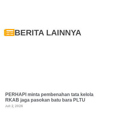
BERITA LAINNYA
PERHAPI minta pembenahan tata kelola
RKAB jaga pasokan batu bara PLTU
Juli 2, 2026