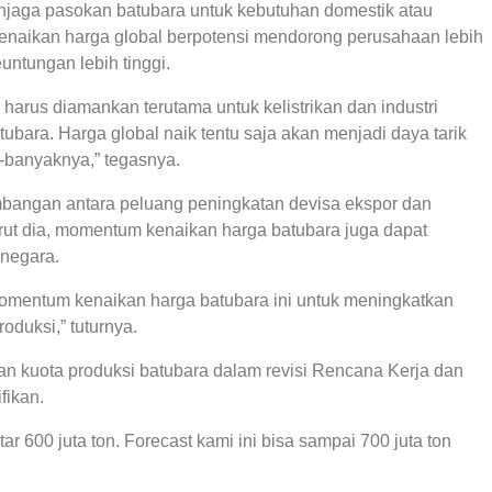
enjaga pasokan batubara untuk kebutuhan domestik atau
 kenaikan harga global berpotensi mendorong perusahaan lebih
ntungan lebih tinggi.
arus diamankan terutama untuk kelistrikan dan industri
bara. Harga global naik tentu saja akan menjadi daya tarik
banyaknya,” tegasnya.
mbangan antara peluang peningkatan devisa ekspor dan
ut dia, momentum kenaikan harga batubara juga dapat
negara.
mentum kenaikan harga batubara ini untuk meningkatkan
duksi,” tuturnya.
n kuota produksi batubara dalam revisi Rencana Kerja dan
fikan.
r 600 juta ton. Forecast kami ini bisa sampai 700 juta ton