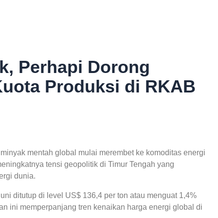
k, Perhapi Dorong
Kuota Produksi di RKAB
 minyak mentah global mulai merembet ke komoditas energi
 meningkatnya tensi geopolitik di Timur Tengah yang
rgi dunia.
Juni ditutup di level US$ 136,4 per ton atau menguat 1,4%
n ini memperpanjang tren kenaikan harga energi global di