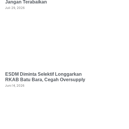
Jangan Terabaikan
Juli 29, 2026
ESDM Diminta Selektif Longgarkan
RKAB Batu Bara, Cegah Oversupply
Juni 14, 2026