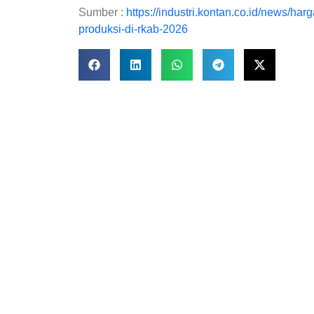
Sumber :
https://industri.kontan.co.id/news/ha
produksi-di-rkab-2026