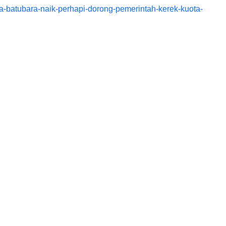
rga-batubara-naik-perhapi-dorong-pemerintah-kerek-kuota-