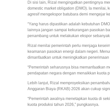
Di sisi lain, Rizal mengingatkan pentingnya m
domestic market obligation (DMO). Ia menilai,
agresif mengekspor batubara demi mengejar keu
“Yang harus dipastikan adalah kebutuhan DMO h
lainnya jangan sampai kekurangan pasokan batu
penambang untuk melakukan ekspor sebanyak-
Rizal menilai pemerintah perlu menjaga kesei
keamanan pasokan energi dalam negeri. Menur
dimanfaatkan untuk meningkatkan penerimaan 
“Pemerintah seharusnya bisa memanfaatkan mo
pendapatan negara dengan menaikkan kuota pro
Lebih lanjut, Rizal memproyeksikan penambaha
Anggaran Biaya (RKAB) 2026 akan cukup signi
“Pemerintah awalnya menetapkan kuota di sekita
kuota produksi tahun 2026,” pungkasnya.