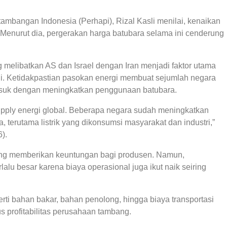
mbangan Indonesia (Perhapi), Rizal Kasli menilai, kenaikan
. Menurut dia, pergerakan harga batubara selama ini cenderung
g melibatkan AS dan Israel dengan Iran menjadi faktor utama
ni. Ketidakpastian pasokan energi membuat sejumlah negara
asuk dengan meningkatkan penggunaan batubara.
supply energi global. Beberapa negara sudah meningkatkan
 terutama listrik yang dikonsumsi masyarakat dan industri,”
).
ang memberikan keuntungan bagi produsen. Namun,
alu besar karena biaya operasional juga ikut naik seiring
ti bahan bakar, bahan penolong, hingga biaya transportasi
profitabilitas perusahaan tambang.