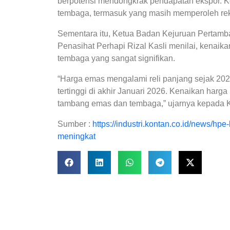
berpotensi mendongkrak pendapatan ekspor. Ko
tembaga, termasuk yang masih memperoleh rek
Sementara itu, Ketua Badan Kejuruan Pertamba
Penasihat Perhapi Rizal Kasli menilai, kenai
tembaga yang sangat signifikan.
“Harga emas mengalami reli panjang sejak 20
tertinggi di akhir Januari 2026. Kenaikan harg
tambang emas dan tembaga,” ujarnya kepada Ko
Sumber :
https://industri.kontan.co.id/news/hp
meningkat