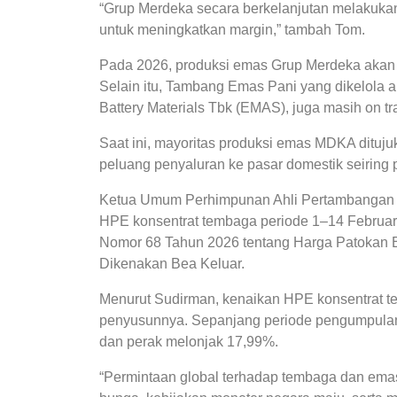
“Grup Merdeka secara berkelanjutan melakukan
untuk meningkatkan margin,” tambah Tom.
Pada 2026, produksi emas Grup Merdeka akan 
Selain itu, Tambang Emas Pani yang dikelola
Battery Materials Tbk (EMAS), juga masih on tr
Saat ini, mayoritas produksi emas MDKA dituj
peluang penyaluran ke pasar domestik seiring
Ketua Umum Perhimpunan Ahli Pertambangan I
HPE konsentrat tembaga periode 1–14 Februar
Nomor 68 Tahun 2026 tentang Harga Patokan 
Dikenakan Bea Keluar.
Menurut Sudirman, kenaikan HPE konsentrat te
penyusunnya. Sepanjang periode pengumpulan 
dan perak melonjak 17,99%.
“Permintaan global terhadap tembaga dan emas