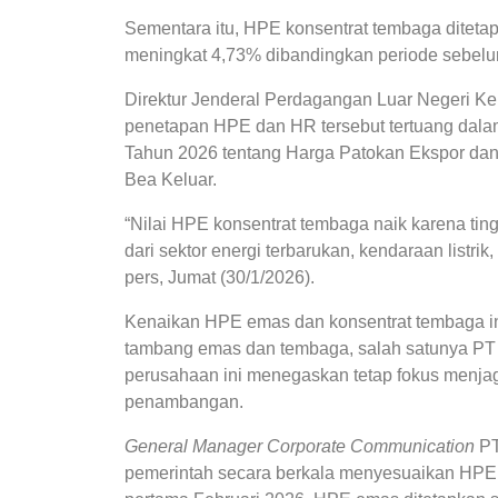
Sementara itu, HPE konsentrat tembaga diteta
meningkat 4,73% dibandingkan periode sebel
Direktur Jenderal Perdagangan Luar Negeri 
penetapan HPE dan HR tersebut tertuang dal
Tahun 2026 tentang Harga Patokan Ekspor da
Bea Keluar.
“Nilai HPE konsentrat tembaga naik karena tin
dari sektor energi terbarukan, kendaraan listrik
pers, Jumat (30/1/2026).
Kenaikan HPE emas dan konsentrat tembaga ini 
tambang emas dan tembaga, salah satunya PT
perusahaan ini menegaskan tetap fokus menjaga
penambangan.
General Manager Corporate Communication
PT
pemerintah secara berkala menyesuaikan HPE 