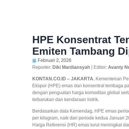
HPE Konsentrat Tem
Emiten Tambang Di
Februari 2, 2026
Reporter:
Diki Mardiansyah
| Editor:
Avanty N
KONTAN.CO.ID – JAKARTA.
Kementerian Pe
Ekspor (HPE) emas dan konsentrat tembaga pad
dengan penguatan harga komoditas global serta 
terbarukan dan kendaraan listrik.
Berdasarkan data Kemendag, HPE emas period
per kilogram, naik dari periode kedua Januari 
Harga Referensi (HR) emas turut meningkat dari