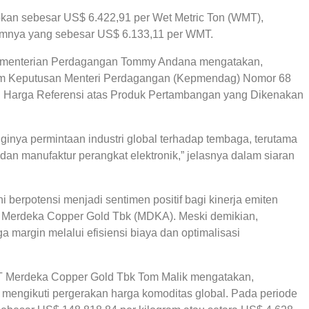
pkan sebesar US$ 6.422,91 per Wet Metric Ton (WMT),
umnya yang sebesar US$ 6.133,11 per WMT.
Kementerian Perdagangan Tommy Andana mengatakan,
am Keputusan Menteri Perdagangan (Kepmendag) Nomor 68
n Harga Referensi atas Produk Pertambangan yang Dikenakan
gginya permintaan industri global terhadap tembaga, terutama
, dan manufaktur perangkat elektronik,” jelasnya dalam siaran
berpotensi menjadi sentimen positif bagi kinerja emiten
 Merdeka Copper Gold Tbk (MDKA). Meski demikian,
 margin melalui efisiensi biaya dan optimalisasi
 Merdeka Copper Gold Tbk Tom Malik mengatakan,
mengikuti pergerakan harga komoditas global. Pada periode