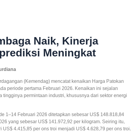
baga Naik, Kinerja
prediksi Meningkat
urdiana
rdagangan (Kemendag) mencatat kenaikan Harga Patokan
a periode pertama Februari 2026. Kenaikan ini sejalan
tingginya permintaan industri, khususnya dari sektor energi
e 1–14 Februari 2026 ditetapkan sebesar US$ 148.818,84
2026 yang sebesar US$ 141.972,92 per kilogram. Seiring itu,
 US$ 4.415,85 per ons troi menjadi US$ 4.628,79 per ons troi.