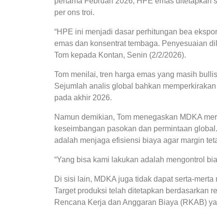
pertama Februari 2026, HPE emas ditetapkan s
per ons troi.
“HPE ini menjadi dasar perhitungan bea ekspo
emas dan konsentrat tembaga. Penyesuaian dil
Tom kepada Kontan, Senin (2/2/2026).
Tom menilai, tren harga emas yang masih bulli
Sejumlah analis global bahkan memperkirakan 
pada akhir 2026.
Namun demikian, Tom menegaskan MDKA me
keseimbangan pasokan dan permintaan global. 
adalah menjaga efisiensi biaya agar margin teta
“Yang bisa kami lakukan adalah mengontrol biaya
Di sisi lain, MDKA juga tidak dapat serta-mer
Target produksi telah ditetapkan berdasarkan re
Rencana Kerja dan Anggaran Biaya (RKAB) yang