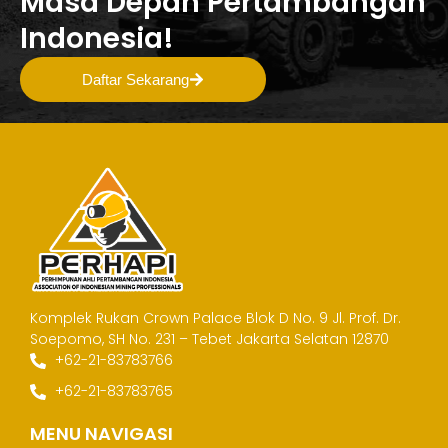
Masa Depan Pertambangan
Indonesia!
Daftar Sekarang
Komplek Rukan Crown Palace Blok D No. 9
Jl. Prof. Dr.
Soepomo, SH No. 231 – Tebet
Jakarta Selatan 12870
+62-21-83783766
+62-21-83783765
MENU NAVIGASI