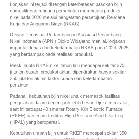
Lonjakan ini terjadi di tengah keterbatasan pasokan bijih
domestik dan rencana pemerintah membatasi produksi
nikel pada 2026 melalui pengetatan persetujuan Rencana
Kerja dan Anggaran Biaya (RKAB).
Dewan Penasihat Pertambangan Asosiasi Penambang
Nikel Indonesia (APNI) Djoko Widajatno menilai, lonjakan
impor tak lepas dari keterlambatan RKAB pada 2024–2025
yang berdampak pada realisasi produksi.
Meski kuota RKAB nikel tahun lalu mencapai sekitar 379
juta ton basah, produksi aktual diperkirakan hanya sekitar
250 juta ton akibat faktor cuaca dan keterlambatan
perizinan.
Padahal, kebutuhan bijih nikel untuk memasok fasilitas
pengolahan dalam negeri jauh lebih besar. Djoko mencatat,
saat ini terdapat 49 smelter Rotary Kiln Electric Furnace
(RKEF) dan enam fasilitas High Pressure Acid Leaching
(HPAL) yang beroperasi.
Kebutuhan umpan bijih untuk RKEF mencapai sekitar 350