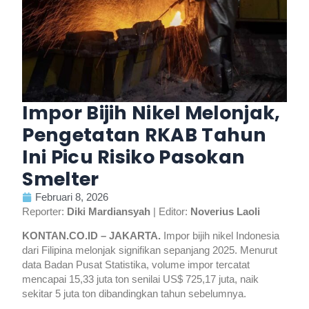
Impor Bijih Nikel Melonjak,
Pengetatan RKAB Tahun
Ini Picu Risiko Pasokan
Smelter
Februari 8, 2026
Reporter:
Diki Mardiansyah
| Editor:
Noverius Laoli
KONTAN.CO.ID – JAKARTA.
Impor bijih nikel Indonesia
dari Filipina melonjak signifikan sepanjang 2025. Menurut
data Badan Pusat Statistika, volume impor tercatat
mencapai 15,33 juta ton senilai US$ 725,17 juta, naik
sekitar 5 juta ton dibandingkan tahun sebelumnya.