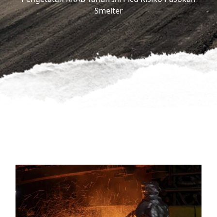
Smelter