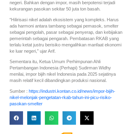
negeri. Bahkan dengan impor, masih berpotensi terjadi
kekurangan pasokan sekitar 50 juta ton basah.
“Hilirisasi nikel adalah ekosistem yang kompleks. Harus
ada harmoni antara tambang sebagai pemasok, smelter
sebagai pengolah, pasar sebagai penyerap, dan kebijakan
pemerintah sebagai pengarah. Pembatasan RKAB yang
terlalu ketat justru berisiko mengalihkan manfaat ekonomi
ke luar negeri,” ujar Arif.
Sementara itu, Ketua Umum Perhimpunan Ahli
Pertambangan Indonesia (Perhapi) Sudirman Widhy
menilai, impor bijih nikel Indonesia pada 2025 sejatinya
masih relatif kecil dibandingkan produksi nasional.
Sumber :
https://industri.kontan.co.id/news/impor-bijih-
nikel-melonjak-pengetatan-rkab-tahun-ini-picu-risiko-
pasokan-smelter