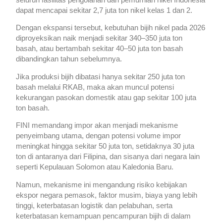
dapat mencapai sekitar 2,7 juta ton nikel kelas 1 dan 2.
Dengan ekspansi tersebut, kebutuhan bijih nikel pada 2026
diproyeksikan naik menjadi sekitar 340–350 juta ton
basah, atau bertambah sekitar 40–50 juta ton basah
dibandingkan tahun sebelumnya.
Jika produksi bijih dibatasi hanya sekitar 250 juta ton
basah melalui RKAB, maka akan muncul potensi
kekurangan pasokan domestik atau gap sekitar 100 juta
ton basah.
FINI memandang impor akan menjadi mekanisme
penyeimbang utama, dengan potensi volume impor
meningkat hingga sekitar 50 juta ton, setidaknya 30 juta
ton di antaranya dari Filipina, dan sisanya dari negara lain
seperti Kepulauan Solomon atau Kaledonia Baru.
Namun, mekanisme ini mengandung risiko kebijakan
ekspor negara pemasok, faktor musim, biaya yang lebih
tinggi, keterbatasan logistik dan pelabuhan, serta
keterbatasan kemampuan pencampuran bijih di dalam