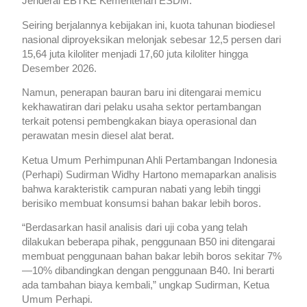
Jenderal EBTKE Kementerian ESDM.
Seiring berjalannya kebijakan ini, kuota tahunan biodiesel
nasional diproyeksikan melonjak sebesar 12,5 persen dari
15,64 juta kiloliter menjadi 17,60 juta kiloliter hingga
Desember 2026.
Namun, penerapan bauran baru ini ditengarai memicu
kekhawatiran dari pelaku usaha sektor pertambangan
terkait potensi pembengkakan biaya operasional dan
perawatan mesin diesel alat berat.
Ketua Umum Perhimpunan Ahli Pertambangan Indonesia
(Perhapi) Sudirman Widhy Hartono memaparkan analisis
bahwa karakteristik campuran nabati yang lebih tinggi
berisiko membuat konsumsi bahan bakar lebih boros.
“Berdasarkan hasil analisis dari uji coba yang telah
dilakukan beberapa pihak, penggunaan B50 ini ditengarai
membuat penggunaan bahan bakar lebih boros sekitar 7%
—10% dibandingkan dengan penggunaan B40. Ini berarti
ada tambahan biaya kembali,” ungkap Sudirman, Ketua
Umum Perhapi.