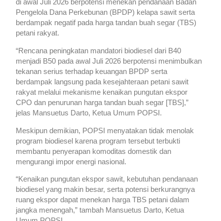
di awal Juli 2026 berpotensi menekan pendanaan Badan
Pengelola Dana Perkebunan (BPDP) kelapa sawit serta
berdampak negatif pada harga tandan buah segar (TBS)
petani rakyat.
“Rencana peningkatan mandatori biodiesel dari B40
menjadi B50 pada awal Juli 2026 berpotensi menimbulkan
tekanan serius terhadap keuangan BPDP serta
berdampak langsung pada kesejahteraan petani sawit
rakyat melalui mekanisme kenaikan pungutan ekspor
CPO dan penurunan harga tandan buah segar [TBS],”
jelas Mansuetus Darto, Ketua Umum POPSI.
Meskipun demikian, POPSI menyatakan tidak menolak
program biodiesel karena program tersebut terbukti
membantu penyerapan komoditas domestik dan
mengurangi impor energi nasional.
“Kenaikan pungutan ekspor sawit, kebutuhan pendanaan
biodiesel yang makin besar, serta potensi berkurangnya
ruang ekspor dapat menekan harga TBS petani dalam
jangka menengah,” tambah Mansuetus Darto, Ketua
Umum POPSI.