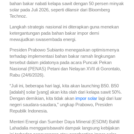
bahan bakar nabati kelapa sawit dengan 50 persen minyak
solar pada Juli 2026, seperti dilansir dari Bloomberg
Technoz.
Langkah strategis nasional ini diterapkan guna menekan
ketergantungan pada bahan bakar impor demi
mewujudkan swasembada energi.
Presiden Prabowo Subianto menegaskan optimismenya
terhadap implementasi bahan bakar ramah lingkungan
tersebut dalam pidatonya pada acara Puncak Pekan
Nasional (PENAS) Petani dan Nelayan XVII di Gorontalo,
Rabu (24/6/2026).
“Juli ini, beberapa hari lagi, kita akan launching B50. B50
[adalah] solar [yang] akan kita olah dari kelapa sawit 50%.
Dengan demikian, kita tidak akan
impor solar
lagi dari luar
negeri saudara-saudara,” ungkap Prabowo, Presiden
Republik Indonesia.
Menteri Energi dan Sumber Daya Mineral (ESDM) Bahlil
Lahadalia menggarisbawahi dampak langsung kebijakan