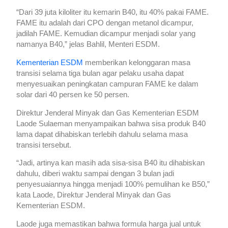
“Dari 39 juta kiloliter itu kemarin B40, itu 40% pakai FAME.
FAME itu adalah dari CPO dengan metanol dicampur,
jadilah FAME. Kemudian dicampur menjadi solar yang
namanya B40,” jelas Bahlil, Menteri ESDM.
Kementerian ESDM
memberikan kelonggaran masa
transisi selama tiga bulan agar pelaku usaha dapat
menyesuaikan peningkatan campuran FAME ke dalam
solar dari 40 persen ke 50 persen.
Direktur Jenderal Minyak dan Gas Kementerian ESDM
Laode Sulaeman menyampaikan bahwa sisa produk B40
lama dapat dihabiskan terlebih dahulu selama masa
transisi tersebut.
“Jadi, artinya kan masih ada sisa-sisa B40 itu dihabiskan
dahulu, diberi waktu sampai dengan 3 bulan jadi
penyesuaiannya hingga menjadi 100% pemulihan ke B50,”
kata Laode, Direktur Jenderal Minyak dan Gas
Kementerian ESDM.
Laode juga memastikan bahwa formula harga jual untuk