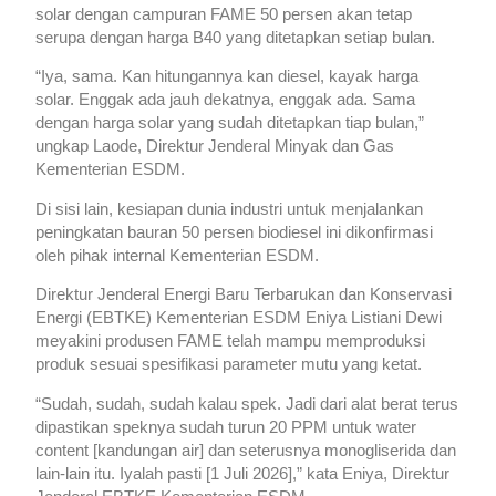
solar dengan campuran FAME 50 persen akan tetap
serupa dengan harga B40 yang ditetapkan setiap bulan.
“Iya, sama. Kan hitungannya kan diesel, kayak harga
solar. Enggak ada jauh dekatnya, enggak ada. Sama
dengan harga solar yang sudah ditetapkan tiap bulan,”
ungkap Laode, Direktur Jenderal Minyak dan Gas
Kementerian ESDM.
Di sisi lain, kesiapan dunia industri untuk menjalankan
peningkatan bauran 50 persen biodiesel ini dikonfirmasi
oleh pihak internal Kementerian ESDM.
Direktur Jenderal Energi Baru Terbarukan dan Konservasi
Energi (EBTKE) Kementerian ESDM Eniya Listiani Dewi
meyakini produsen FAME telah mampu memproduksi
produk sesuai spesifikasi parameter mutu yang ketat.
“Sudah, sudah, sudah kalau spek. Jadi dari alat berat terus
dipastikan speknya sudah turun 20 PPM untuk water
content [kandungan air] dan seterusnya monogliserida dan
lain-lain itu. Iyalah pasti [1 Juli 2026],” kata Eniya, Direktur