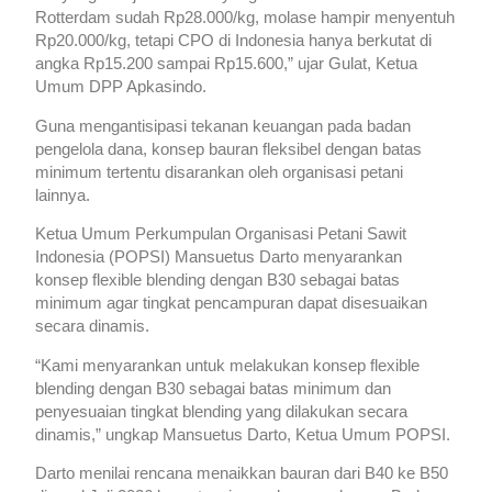
Rotterdam sudah Rp28.000/kg, molase hampir menyentuh
Rp20.000/kg, tetapi CPO di Indonesia hanya berkutat di
angka Rp15.200 sampai Rp15.600,” ujar Gulat, Ketua
Umum DPP Apkasindo.
Guna mengantisipasi tekanan keuangan pada badan
pengelola dana, konsep bauran fleksibel dengan batas
minimum tertentu disarankan oleh organisasi petani
lainnya.
Ketua Umum Perkumpulan Organisasi Petani Sawit
Indonesia (POPSI) Mansuetus Darto menyarankan
konsep flexible blending dengan B30 sebagai batas
minimum agar tingkat pencampuran dapat disesuaikan
secara dinamis.
“Kami menyarankan untuk melakukan konsep flexible
blending dengan B30 sebagai batas minimum dan
penyesuaian tingkat blending yang dilakukan secara
dinamis,” ungkap Mansuetus Darto, Ketua Umum POPSI.
Darto menilai rencana menaikkan bauran dari B40 ke B50