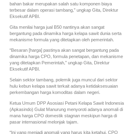
bahan bakar merupakan salah satu komponen biaya
terbesar dalam operasi tambang,” ungkap Gita, Direktur
Eksekutif APBI.
Gita menilai harga jual B50 nantinya akan sangat
bergantung pada dinamika harga kelapa sawit dunia serta
mekanisme formula yang ditetapkan oleh pemerintah.
“Besaran [harga] pastinya akan sangat bergantung pada
dinamika harga CPO, formula penetapan, dan mekanisme
yang ditetapkan Pemerintah,” ungkap Gita, Direktur
Eksekutif APBI.
Selain sektor tambang, polemik juga muncul dari sektor
hulu kebun kelapa sawit terkait adanya ketidaksesuaian
perkembangan harga komoditas dalam negeri.
Ketua Umum DPP Asosiasi Petani Kelapa Sawit Indonesia
(Apkasindo) Gulat Manurung menyoroti adanya anomali di
mana harga CPO domestik stagnan meskipun harga di
pasar internasional melonjak tajam.
“Ini yang menjadi anomali yang harus kita ketahui. CPO