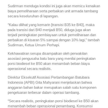
Sudirman menduga kondisi ini juga akan memicu kenaikan
biaya pemeliharaan serta perbaikan unit armada tambang
secara keseluruhan di lapangan.
“Kalau dilihat yang kemarin [transisi B35 ke B40], maka
pada transisi dari B40 menjadi B50, diduga juga akan
terjadi peningkatan pembiayaan untuk pemeliharaan dan
perbaikan di kisaran 5% sampai dengan 10% lagi,” tambah
Sudirman, Ketua Umum Perhapi.
Kekhawatiran serupa disampaikan oleh perwakilan
asosiasi pengusaha batu bara yang menilai peningkatan
porsi biodiesel ke B50 akan menambah beban biaya
operasional secara realistis.
Direktur Eksekutif Asosiasi Pertambangan Batubara
Indonesia (APBI) Gita Mahyarani menjelaskan bahwa
anggaran bahan bakar merupakan salah satu komponen
pengeluaran terbesar dalam operasi tambang.
“Secara realistis, peningkatan porsi biodiesel ke B50 akan
menambah beban operasional penambang. Konsumsi