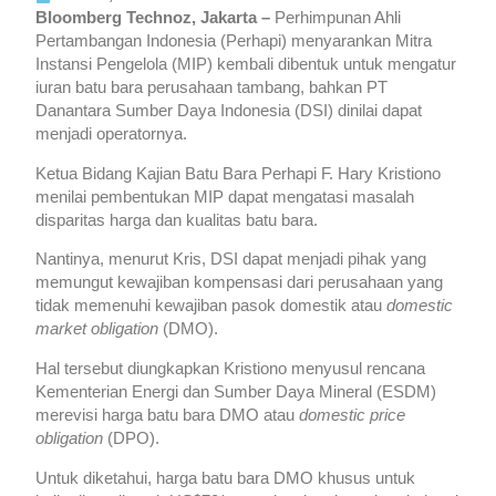
Bloomberg Technoz, Jakarta –
Perhimpunan Ahli
Pertambangan Indonesia (Perhapi) menyarankan Mitra
Instansi Pengelola (MIP) kembali dibentuk untuk mengatur
iuran batu bara perusahaan tambang, bahkan PT
Danantara Sumber Daya Indonesia (DSI) dinilai dapat
menjadi operatornya.
Ketua Bidang Kajian Batu Bara Perhapi F. Hary Kristiono
menilai pembentukan MIP dapat mengatasi masalah
disparitas harga dan kualitas batu bara.
Nantinya, menurut Kris, DSI dapat menjadi pihak yang
memungut kewajiban kompensasi dari perusahaan yang
tidak memenuhi kewajiban pasok domestik atau
domestic
market obligation
(DMO).
Hal tersebut diungkapkan Kristiono menyusul rencana
Kementerian Energi dan Sumber Daya Mineral (ESDM)
merevisi harga batu bara DMO atau
domestic price
obligation
(DPO).
Untuk diketahui, harga batu bara DMO khusus untuk