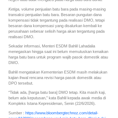
Ketiga,
volume penjualan batu bara pada masing-masing
transaksi penjualan batu bara. Besaran pungutan dana
kompensasi tidak tergantung pada realisasi DMO, tetapi
besaran dana kompensasi yang disalurkan kembali ke
perusahaan sebesar selisih harga akan tergantung pada
realisasi DMO.
Sekadar informasi, Menteri ESDM Bahlil Lahadalia
menegaskan hingga saat ini belum memutuskan kenaikan
harga batu bara untuk program wajib pasok domestik atau
DMO.
Bahlil mengatakan Kementerian ESDM masih melakukan
kajian ihwal rencana revisi harga pasok domestik atau
DPO tersebut.
“Tidak ada, [harga batu bara] DMO tetap. Kita masih kaji,
belum ada keputusan,” kata Bahlil kepada awak media di
Kompleks Istana Kepresidenan, Senin (22/6/2026).
Sumber :
https://www.bloombergtechnoz.com/detail-