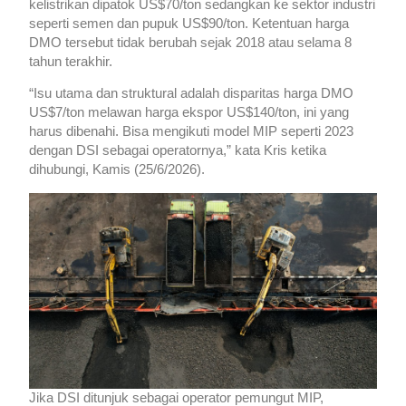
kelistrikan dipatok US$70/ton sedangkan ke sektor industri
seperti semen dan pupuk US$90/ton. Ketentuan harga
DMO tersebut tidak berubah sejak 2018 atau selama 8
tahun terakhir.
“Isu utama dan struktural adalah disparitas harga DMO
US$7/ton melawan harga ekspor US$140/ton, ini yang
harus dibenahi. Bisa mengikuti model MIP seperti 2023
dengan DSI sebagai operatornya,” kata Kris ketika
dihubungi, Kamis (25/6/2026).
Jika DSI ditunjuk sebagai operator pemungut MIP,