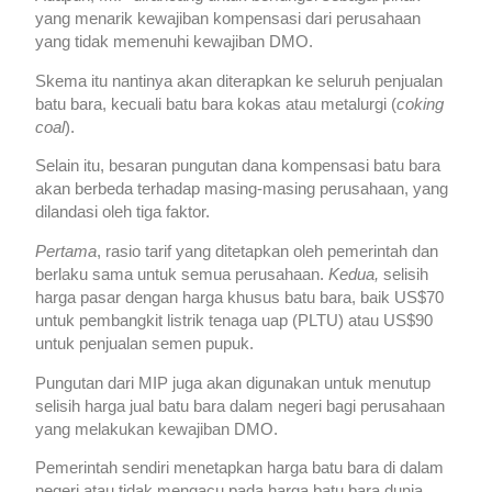
yang menarik kewajiban kompensasi dari perusahaan
yang tidak memenuhi kewajiban DMO.
Skema itu nantinya akan diterapkan ke seluruh penjualan
batu bara, kecuali batu bara kokas atau metalurgi (
coking
coal
).
Selain itu, besaran pungutan dana kompensasi batu bara
akan berbeda terhadap masing-masing perusahaan, yang
dilandasi oleh tiga faktor.
Pertama
, rasio tarif yang ditetapkan oleh pemerintah dan
berlaku sama untuk semua perusahaan.
Kedua,
selisih
harga pasar dengan harga khusus batu bara, baik US$70
untuk pembangkit listrik tenaga uap (PLTU) atau US$90
untuk penjualan semen pupuk.
Pungutan dari MIP juga akan digunakan untuk menutup
selisih harga jual batu bara dalam negeri bagi perusahaan
yang melakukan kewajiban DMO.
Pemerintah sendiri menetapkan harga batu bara di dalam
negeri atau tidak mengacu pada harga batu bara dunia.