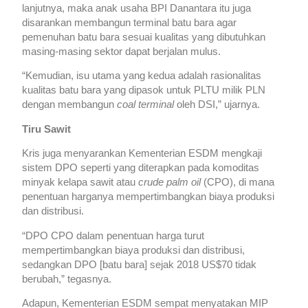
lanjutnya, maka anak usaha BPI Danantara itu juga
disarankan membangun terminal batu bara agar
pemenuhan batu bara sesuai kualitas yang dibutuhkan
masing-masing sektor dapat berjalan mulus.
“Kemudian, isu utama yang kedua adalah rasionalitas
kualitas batu bara yang dipasok untuk PLTU milik PLN
dengan membangun
coal terminal
oleh DSI,” ujarnya.
Tiru Sawit
Kris juga menyarankan Kementerian ESDM mengkaji
sistem DPO seperti yang diterapkan pada komoditas
minyak kelapa sawit atau
crude palm oil
(CPO), di mana
penentuan harganya mempertimbangkan biaya produksi
dan distribusi.
“DPO CPO dalam penentuan harga turut
mempertimbangkan biaya produksi dan distribusi,
sedangkan DPO [batu bara] sejak 2018 US$70 tidak
berubah,” tegasnya.
Adapun, Kementerian ESDM sempat menyatakan MIP