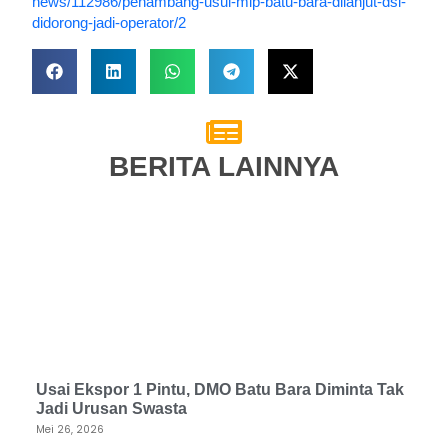
news/112986/penambang-usul-mip-batu-bara-dilanjut-dsi-
didorong-jadi-operator/2
BERITA LAINNYA
Usai Ekspor 1 Pintu, DMO Batu Bara Diminta Tak
Jadi Urusan Swasta
Mei 26, 2026