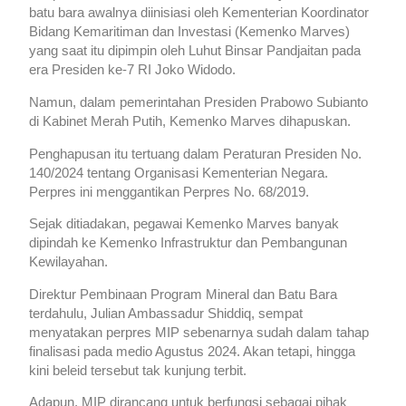
batu bara awalnya diinisiasi oleh Kementerian Koordinator
Bidang Kemaritiman dan Investasi (Kemenko Marves)
yang saat itu dipimpin oleh Luhut Binsar Pandjaitan pada
era Presiden ke-7 RI Joko Widodo.
Namun, dalam pemerintahan Presiden Prabowo Subianto
di Kabinet Merah Putih, Kemenko Marves dihapuskan.
Penghapusan itu tertuang dalam Peraturan Presiden No.
140/2024 tentang Organisasi Kementerian Negara.
Perpres ini menggantikan Perpres No. 68/2019.
Sejak ditiadakan, pegawai Kemenko Marves banyak
dipindah ke Kemenko Infrastruktur dan Pembangunan
Kewilayahan.
Direktur Pembinaan Program Mineral dan Batu Bara
terdahulu, Julian Ambassadur Shiddiq, sempat
menyatakan perpres MIP sebenarnya sudah dalam tahap
finalisasi pada medio Agustus 2024. Akan tetapi, hingga
kini beleid tersebut tak kunjung terbit.
Adapun, MIP dirancang untuk berfungsi sebagai pihak