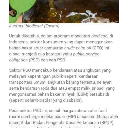
Ilustrasi biodiesel (Envato)
Untuk diketahui, dalam program mandatori
biodiesel
di
Indonesia, sektor konsumen yang dapat menggunakan
bahan bakar solar campuran
crude palm oil
(CPO) ini
dibagi menjadi dua kategori yaitu
public service
obligation
(PSO) dan non-PSO.
Sektor PSO mencakup kendaraan atau angkutan yang
melayani kepentingan publik seperti kendaraan
transportasi umum, angkutan barang tertentu, nelayan,
serta kendaraan roda dua atau empat milik pribadi yang
mengonsumsi bahan bakar minyak (BBM) bersubsidi
(seperti solar/biosolar yang disubsidi).
Pada sektor PSO ini, selisih harga antara solar fosil
murni dan harga indeks pasar (HIP)
biodiesel
ditutup oleh
insentif dari Badan Pengelola Dana Perkebunan (BPDP)