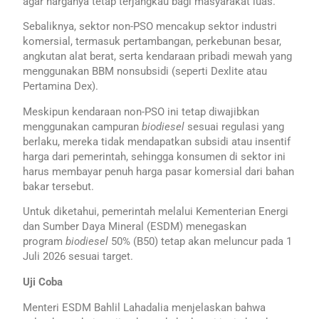
agar harganya tetap terjangkau bagi masyarakat luas.
Sebaliknya, sektor non-PSO mencakup sektor industri
komersial, termasuk pertambangan, perkebunan besar,
angkutan alat berat, serta kendaraan pribadi mewah yang
menggunakan BBM nonsubsidi (seperti Dexlite atau
Pertamina Dex).
Meskipun kendaraan non-PSO ini tetap diwajibkan
menggunakan campuran
biodiesel
sesuai regulasi yang
berlaku, mereka tidak mendapatkan subsidi atau insentif
harga dari pemerintah, sehingga konsumen di sektor ini
harus membayar penuh harga pasar komersial dari bahan
bakar tersebut.
Untuk diketahui, pemerintah melalui Kementerian Energi
dan Sumber Daya Mineral (ESDM) menegaskan
program
biodiesel
50% (B50) tetap akan meluncur pada 1
Juli 2026 sesuai target.
Uji Coba
Menteri ESDM Bahlil Lahadalia menjelaskan bahwa