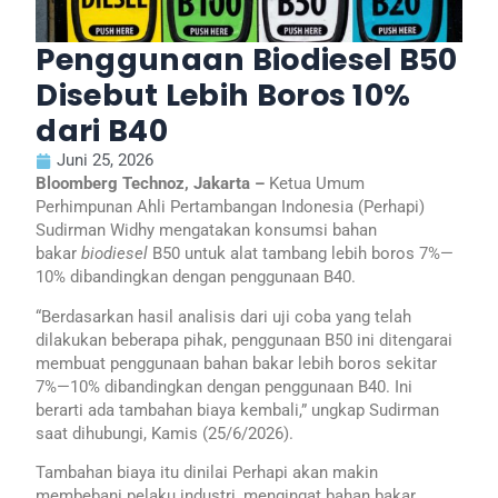
Penggunaan Biodiesel B50
Disebut Lebih Boros 10%
dari B40
Juni 25, 2026
Bloomberg Technoz, Jakarta –
Ketua Umum
Perhimpunan Ahli Pertambangan Indonesia (Perhapi)
Sudirman Widhy mengatakan konsumsi bahan
bakar
biodiesel
B50 untuk alat tambang lebih boros 7%—
10% dibandingkan dengan penggunaan B40.
“Berdasarkan hasil analisis dari uji coba yang telah
dilakukan beberapa pihak, penggunaan B50 ini ditengarai
membuat penggunaan bahan bakar lebih boros sekitar
7%—10% dibandingkan dengan penggunaan B40. Ini
berarti ada tambahan biaya kembali,” ungkap Sudirman
saat dihubungi, Kamis (25/6/2026).
Tambahan biaya itu dinilai Perhapi akan makin
membebani pelaku industri, mengingat bahan bakar