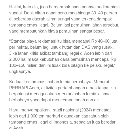
Hal ini, kata dia, juga berdampak pada adanya sedimentasi
sungai. Debit aliran dapat berkurang hingga 30–40 persen
di beberapa daerah aliran sungai yang terkena dampak
tambang emas ilegal. Belum lagi pemulihan lahan tersebut,
yang membutuhkan biaya pemulihan sangat besar.
“Standar biaya reklamasi itu bisa mencapai Rp 40–60 juta
per hektar, belum lagi untuk hutan dan DAS yang rusak.
Jika lahan kritis akibat tambang ilegal di Aceh lebih dari
2.000 ha, maka kebutuhan dana pemulihan mencapai Rp
100–150 miliar, dan ini tidak bisa ditagih ke pelaku ilegal,”
ungkapnya.
Kedua, kontaminasi bahan kimia berbahaya. Menurut
PERHAPI Aceh, aktivitas pertambangan emas tanpa izin
berpotensi menggunakan merkuri/bahan kimia lainnya
berbahaya yang dapat mencemari tanah dan air
Hardi menyampaikan, studi nasional (2024) mencatat
lebih dari 1.000 ton merkuri digunakan tiap tahun oleh
tambang emas ilegal di Indonesia, sebagian juga beredar
di Aceh.