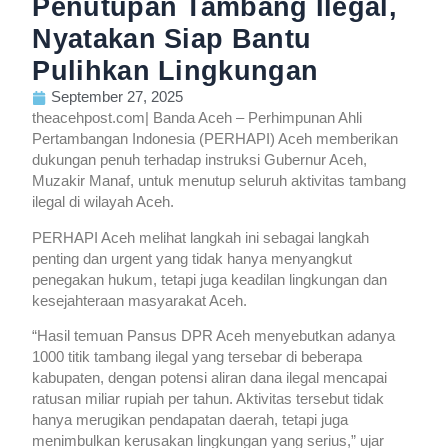
Penutupan Tambang Ilegal,
Nyatakan Siap Bantu
Pulihkan Lingkungan
September 27, 2025
theacehpost.com| Banda Aceh – Perhimpunan Ahli
Pertambangan Indonesia (PERHAPI) Aceh memberikan
dukungan penuh terhadap instruksi Gubernur Aceh,
Muzakir Manaf, untuk menutup seluruh aktivitas tambang
ilegal di wilayah Aceh.
PERHAPI Aceh melihat langkah ini sebagai langkah
penting dan urgent yang tidak hanya menyangkut
penegakan hukum, tetapi juga keadilan lingkungan dan
kesejahteraan masyarakat Aceh.
“Hasil temuan Pansus DPR Aceh menyebutkan adanya
1000 titik tambang ilegal yang tersebar di beberapa
kabupaten, dengan potensi aliran dana ilegal mencapai
ratusan miliar rupiah per tahun. Aktivitas tersebut tidak
hanya merugikan pendapatan daerah, tetapi juga
menimbulkan kerusakan lingkungan yang serius,” ujar