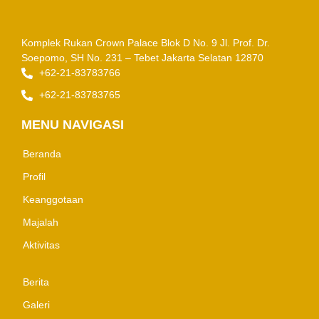
Komplek Rukan Crown Palace Blok D No. 9
Jl. Prof. Dr.
Soepomo, SH No. 231 – Tebet
Jakarta Selatan 12870
+62-21-83783766
+62-21-83783765
MENU NAVIGASI
Beranda
Profil
Keanggotaan
Majalah
Aktivitas
Berita
Galeri