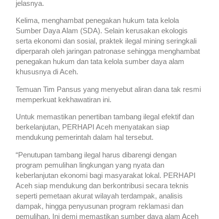
jelasnya.
Kelima, menghambat penegakan hukum tata kelola
Sumber Daya Alam (SDA). Selain kerusakan ekologis
serta ekonomi dan sosial, praktek ilegal mining seringkali
diperparah oleh jaringan patronase sehingga menghambat
penegakan hukum dan tata kelola sumber daya alam
khususnya di Aceh.
Temuan Tim Pansus yang menyebut aliran dana tak resmi
memperkuat kekhawatiran ini.
Untuk memastikan penertiban tambang ilegal efektif dan
berkelanjutan, PERHAPI Aceh menyatakan siap
mendukung pemerintah dalam hal tersebut.
“Penutupan tambang ilegal harus dibarengi dengan
program pemulihan lingkungan yang nyata dan
keberlanjutan ekonomi bagi masyarakat lokal. PERHAPI
Aceh siap mendukung dan berkontribusi secara teknis
seperti pemetaan akurat wilayah terdampak, analisis
dampak, hingga penyusunan program reklamasi dan
pemulihan. Ini demi memastikan sumber daya alam Aceh