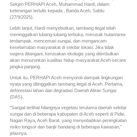
Sekjen PERHAPI Aceh, Muhammad Hardi, dalam
keterangan tertulis kepada , Banda Aceh, Sabtu
(27/9/2025).
Lebih lanjut, Hardi menyebutkan, tambang ilegal telah
meninggalkan lubang-lubang terbuka, merusak hutan/area
terdampak, mencemari sungai, dan mengancam
keselamatan masyarakat di sekitar lokasi. Jika tidak
segera ditangani, kerusakan ekologis yang ditimbulkan
akan menurunkan kualitas hidup masyarakat Aceh secara
jangka panjang.
Untuk itu, PERHAPI Aceh menyoroti dampak lingkungan
nyata yang ditinggalkan tambang ilegal di Aceh. Pertama,
deforestasi lahan dan degradasi Daerah Aliran Sungai
(DAS).
“Sangat terlihat hilangnya vegetasi terutama daerah sekitar
sungai dan di beberapa kabupaten di Aceh seperti di Pidie,
Nagan Raya, Aceh Barat, yang menyebabkan peningkatan
risiko longsor dan banjir bandang di beberapa kawasan,”
jelasnya.