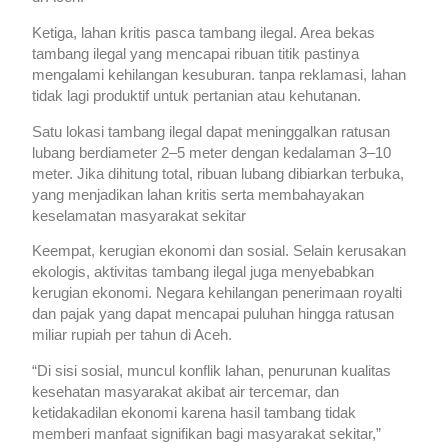
Ketiga, lahan kritis pasca tambang ilegal. Area bekas
tambang ilegal yang mencapai ribuan titik pastinya
mengalami kehilangan kesuburan. tanpa reklamasi, lahan
tidak lagi produktif untuk pertanian atau kehutanan.
Satu lokasi tambang ilegal dapat meninggalkan ratusan
lubang berdiameter 2–5 meter dengan kedalaman 3–10
meter. Jika dihitung total, ribuan lubang dibiarkan terbuka,
yang menjadikan lahan kritis serta membahayakan
keselamatan masyarakat sekitar
Keempat, kerugian ekonomi dan sosial. Selain kerusakan
ekologis, aktivitas tambang ilegal juga menyebabkan
kerugian ekonomi. Negara kehilangan penerimaan royalti
dan pajak yang dapat mencapai puluhan hingga ratusan
miliar rupiah per tahun di Aceh.
“Di sisi sosial, muncul konflik lahan, penurunan kualitas
kesehatan masyarakat akibat air tercemar, dan
ketidakadilan ekonomi karena hasil tambang tidak
memberi manfaat signifikan bagi masyarakat sekitar,”