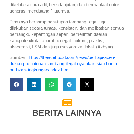
dikelola secara adil, berkelanjutan, dan bermanfaat untuk
generasi mendatang,” tuturnya.
Pihaknya berharap penutupan tambang ilegal juga
dilakukan secara tuntas, konsisten, dan melibatkan semua
pemangku kepentingan seperti pemerintah daerah
kabupaten/kota, aparat penegak hukum, praktisi,
akademisi, LSM dan juga masyarakat lokal. (Akhyar)
Sumber :
https://theacehpost.com/news/perhapi-aceh-
dukung-penutupan-tambang-ilegal-nyatakan-siap-bantu-
pulihkan-lingkungan/index.html
BERITA LAINNYA